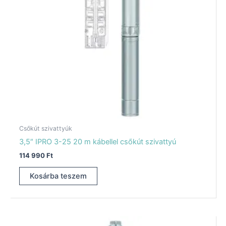
Csőkút szivattyúk
3,5″ IPRO 3-25 20 m kábellel csőkút szivattyú
114 990
Ft
Kosárba teszem