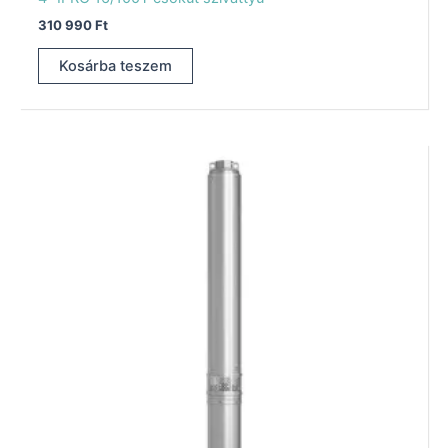
310 990
Ft
Kosárba teszem