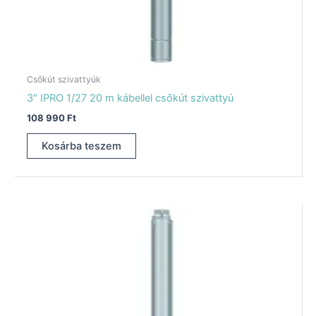
Csőkút szivattyúk
3″ IPRO 1/27 20 m kábellel csőkút szivattyú
108 990
Ft
Kosárba teszem