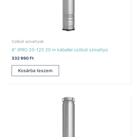
Csőkút szivattyúk
6″ IPRO 20-125 20 m kábellel csőkút szivattyú
332 990
Ft
Kosárba teszem