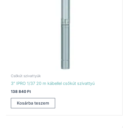
Csőkút szivattyúk
3″ IPRO 1/37 20 m kábellel csőkút szivattyú
138 840
Ft
Kosárba teszem