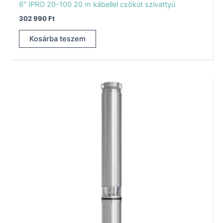
6″ IPRO 20-100 20 m kábellel csőkút szivattyú
302 990
Ft
Kosárba teszem