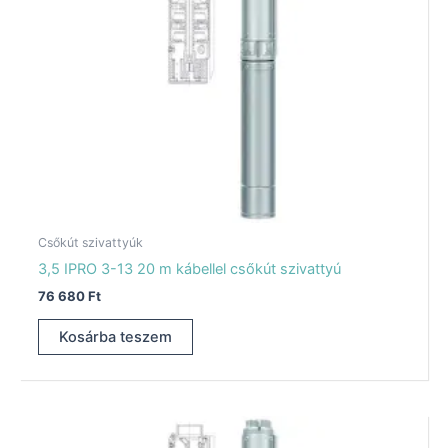
Csőkút szivattyúk
3,5 IPRO 3-13 20 m kábellel csőkút szivattyú
76 680
Ft
Kosárba teszem