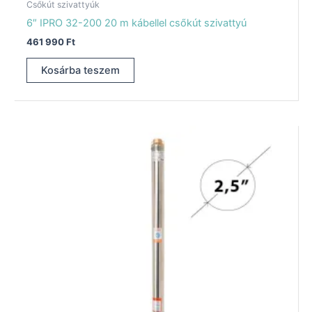
Csőkút szivattyúk
6″ IPRO 32-200 20 m kábellel csőkút szivattyú
461 990
Ft
Kosárba teszem