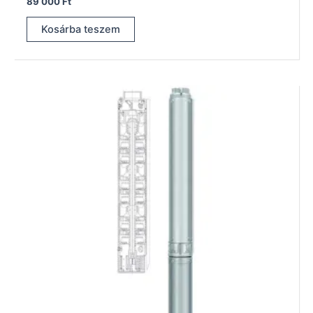
89 000
Ft
Kosárba teszem