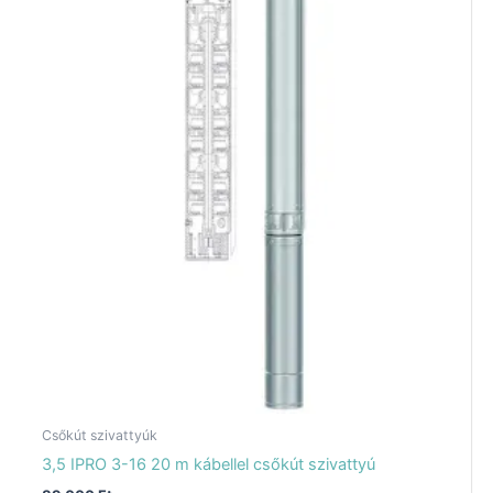
Csőkút szivattyúk
3,5 IPRO 3-16 20 m kábellel csőkút szivattyú