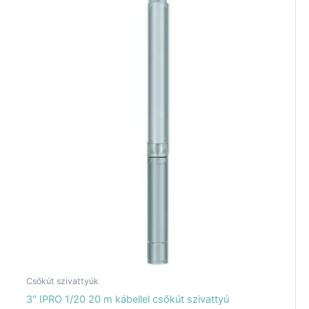
Csőkút szivattyúk
3″ IPRO 1/20 20 m kábellel csőkút szivattyú