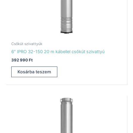
Csőkút szivattyúk
6″ IPRO 32-150 20 m kábellel csőkút szivattyú
392 990
Ft
Kosárba teszem