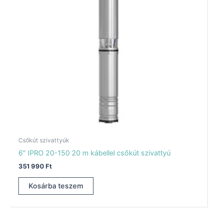
Csőkút szivattyúk
6″ IPRO 20-150 20 m kábellel csőkút szivattyú
351 990
Ft
Kosárba teszem