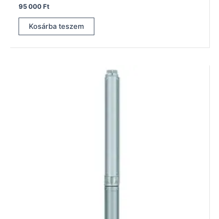
95 000
Ft
Kosárba teszem