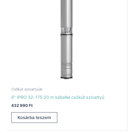
Csőkút szivattyúk
6″ IPRO 32-175 20 m kábellel csőkút szivattyú
432 990
Ft
Kosárba teszem