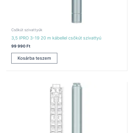
Csőkút szivattyúk
3,5 IPRO 3-19 20 m kábellel csőkút szivattyú
99 990
Ft
Kosárba teszem