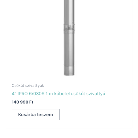
Csőkút szivattyúk
4″ IPRO 6/030S 1 m kábellel csőkút szivattyú
140 990
Ft
Kosárba teszem