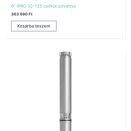
6″ IPRO 32-125 csőkút szivattyú
363 990
Ft
Kosárba teszem