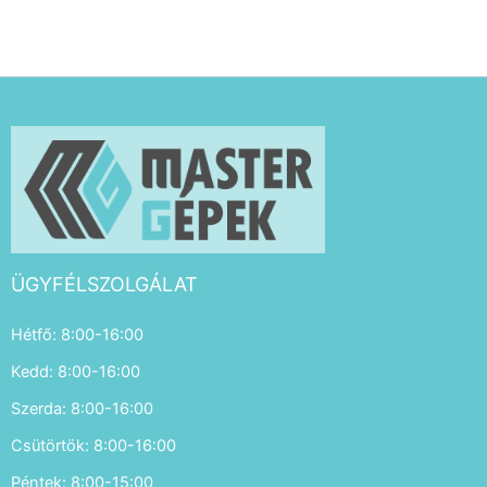
ÜGYFÉLSZOLGÁLAT
Hétfő: 8:00-16:00
Kedd: 8:00-16:00
Szerda: 8:00-16:00
Csütörtök: 8:00-16:00
Péntek: 8:00-15:00