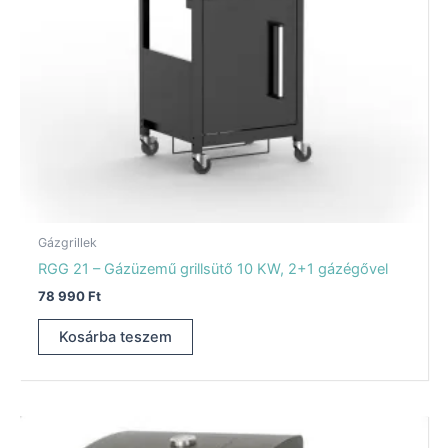
Gázgrillek
RGG 21 – Gázüzemű grillsütő 10 KW, 2+1 gázégővel
78 990
Ft
Kosárba teszem