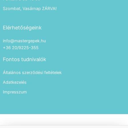
Szombat, Vasárnap ZÁRVA!
Elérhetőségeink
info@mastergepek.hu
+36 20/9225-355
Fontos tudnivalók
Általános szerződési feltételek
Adatkezelés
Impresszum