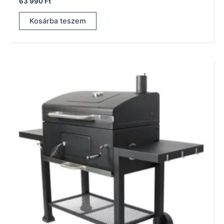
63 990
Ft
Kosárba teszem