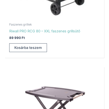
Faszenes grillek
Riwall PRO RCG 80 – XXL faszenes grillsütő
89 990
Ft
Kosárba teszem