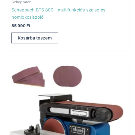
Scheppach
Scheppach BTS 800 – multifunkciós szalag és
homlokcsiszoló
85 990
Ft
Kosárba teszem