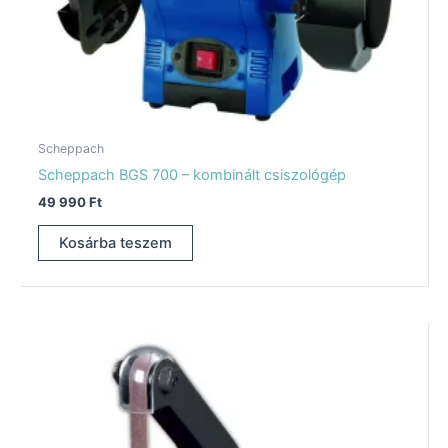
Scheppach
Scheppach BGS 700 – kombinált csiszológép
49 990
Ft
Kosárba teszem