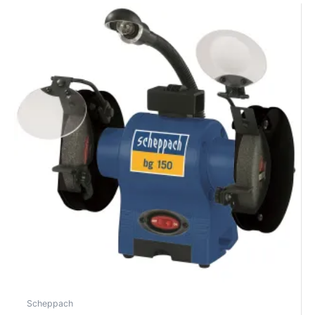
Scheppach