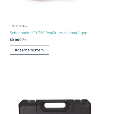
Falcsiszolók
Scheppach LFR 720 festék- és lakkmaró gép
59 990
Ft
Kosárba teszem