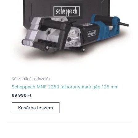
Köszörűk és csiszolók
Scheppach MNF 2250 falhoronymaró gép 125 mm
69 990
Ft
Kosárba teszem