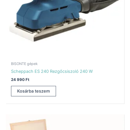
BISONTE gépek
Scheppach ES 240 Rezgőcsiszoló 240 W
24 990
Ft
Kosárba teszem