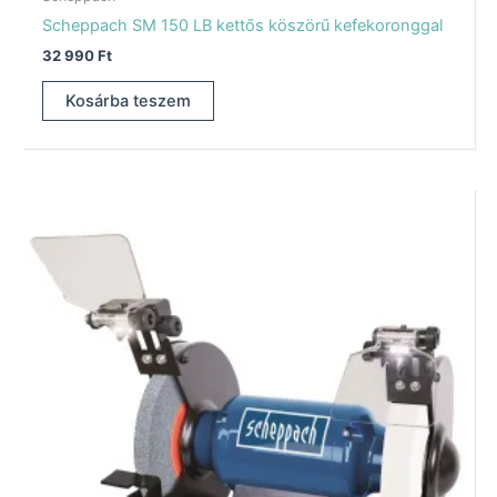
Scheppach SM 150 LB kettős köszörű kefekoronggal
32 990
Ft
Kosárba teszem