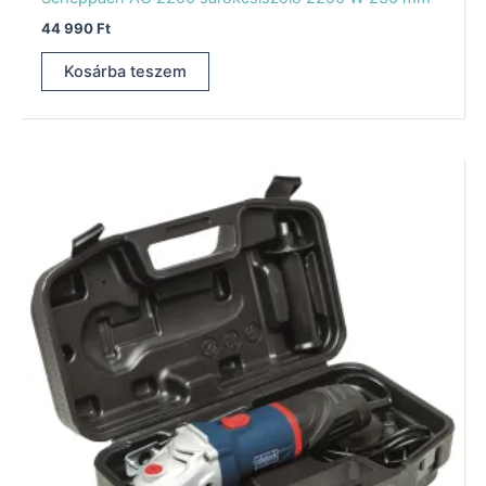
44 990
Ft
Kosárba teszem