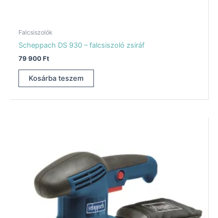
Falcsiszolók
Scheppach DS 930 – falcsiszoló zsiráf
79 900
Ft
Kosárba teszem