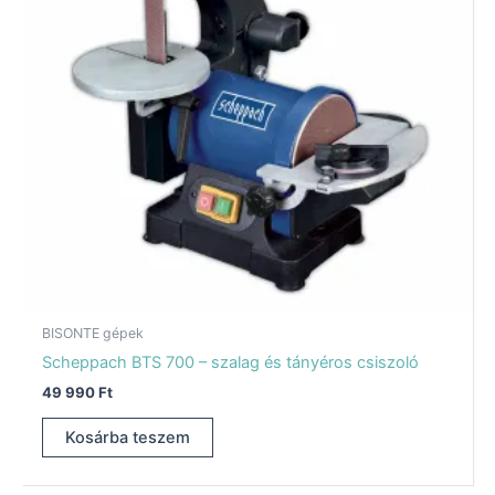
BISONTE gépek
Scheppach BTS 700 – szalag és tányéros csiszoló
49 990
Ft
Kosárba teszem