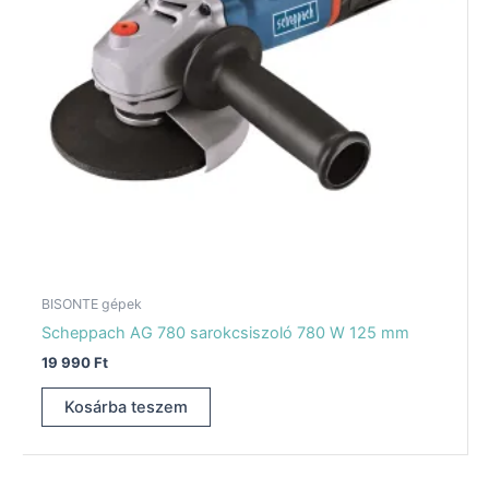
BISONTE gépek
Scheppach AG 780 sarokcsiszoló 780 W 125 mm
19 990
Ft
Kosárba teszem