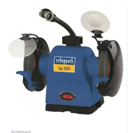
Scheppach