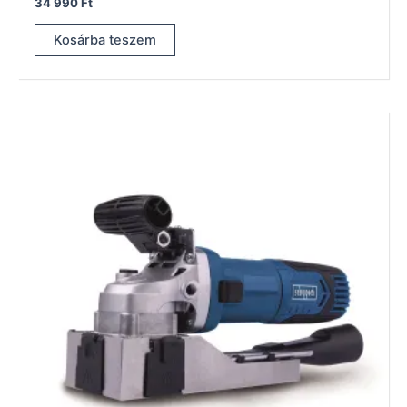
34 990
Ft
Kosárba teszem