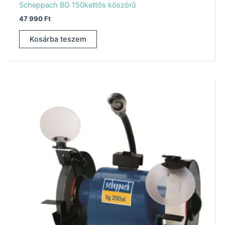
Scheppach BG 150kettős köszörű
47 990
Ft
Kosárba teszem