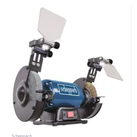
Scheppach