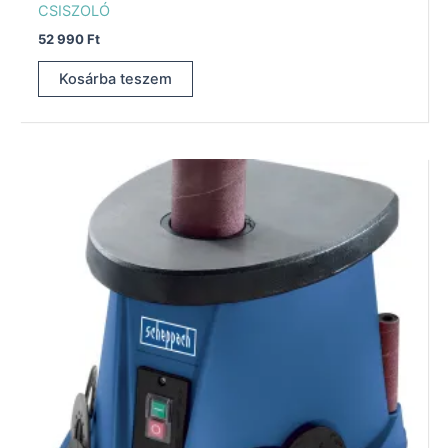
CSISZOLÓ
52 990
Ft
Kosárba teszem