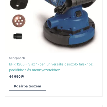
Scheppach
BFR 1200 – 3 az 1-ben univerzális csiszoló falakhoz,
padlókhoz és mennyezetekhez
44 990
Ft
Kosárba teszem