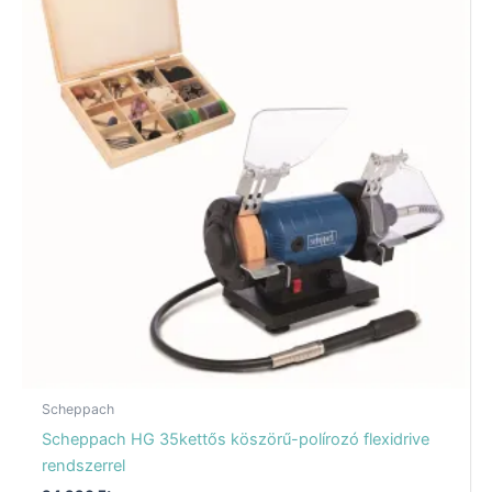
Scheppach
Scheppach HG 35kettős köszörű-polírozó flexidrive
rendszerrel