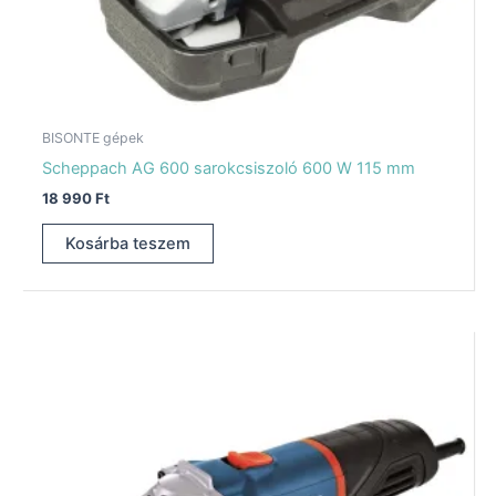
BISONTE gépek
Scheppach AG 600 sarokcsiszoló 600 W 115 mm
18 990
Ft
Kosárba teszem