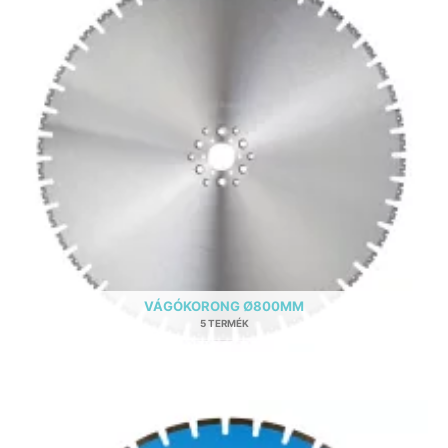
VÁGÓKORONG Ø800MM
5 TERMÉK