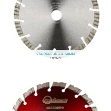
VÁGÓKORONG Ø180MM
6 TERMÉK