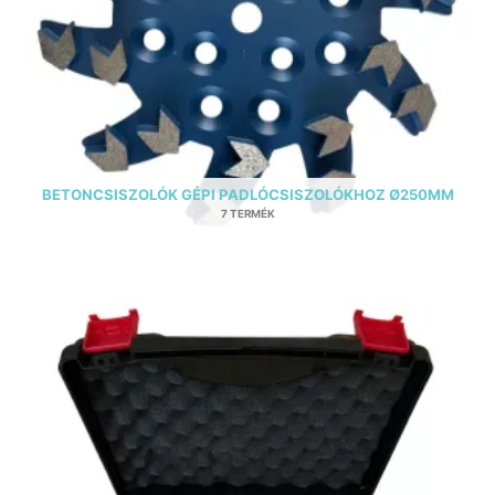
BETONCSISZOLÓK GÉPI PADLÓCSISZOLÓKHOZ Ø250MM
7 TERMÉK