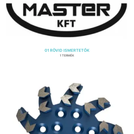
01 RÖVID ISMERTETŐK
1 TERMÉK