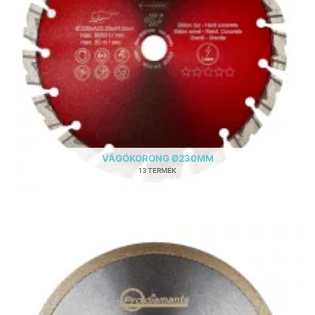
VÁGÓKORONG Ø230MM
13 TERMÉK