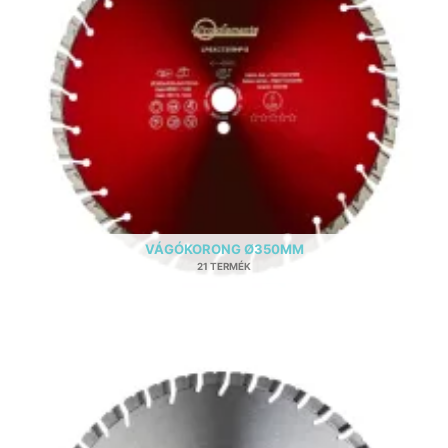
VÁGÓKORONG Ø350MM
21 TERMÉK