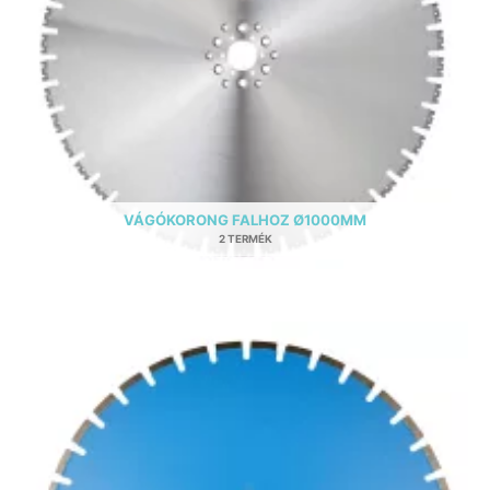
VÁGÓKORONG FALHOZ Ø1000MM
2 TERMÉK