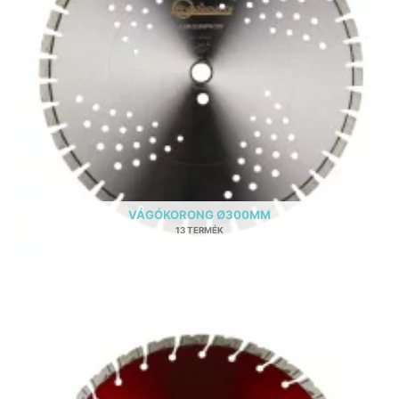
VÁGÓKORONG Ø300MM
13 TERMÉK