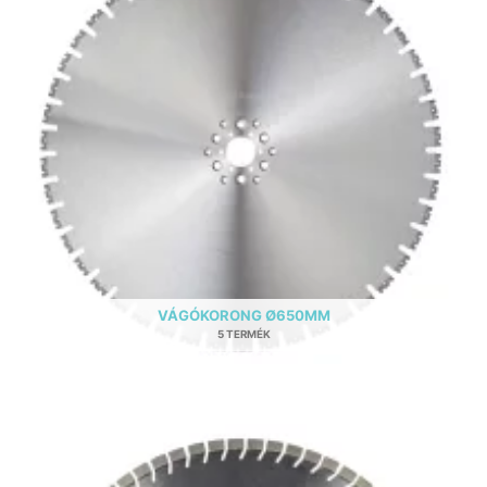
VÁGÓKORONG Ø650MM
5 TERMÉK