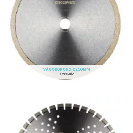
VÁGÓKORONG Ø250MM
2 TERMÉK