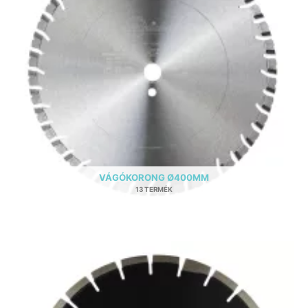
VÁGÓKORONG Ø400MM
13 TERMÉK