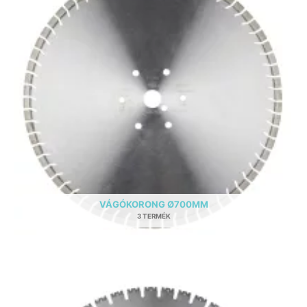
VÁGÓKORONG Ø700MM
3 TERMÉK