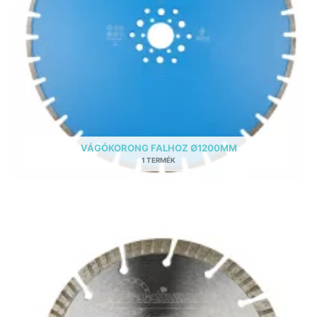
VÁGÓKORONG FALHOZ Ø1200MM
1 TERMÉK