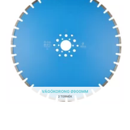
VÁGÓKORONG Ø900MM
2 TERMÉK