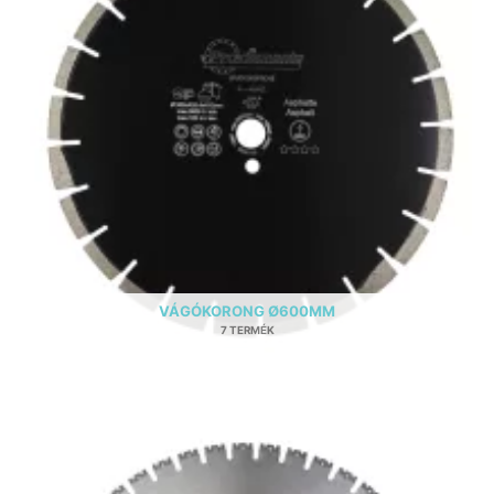
VÁGÓKORONG Ø600MM
7 TERMÉK