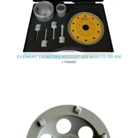
GYÉMÁNT LYUKFÚRÓ KÉSZLET (Ø6-8-10-12-35-68)
1 TERMÉK