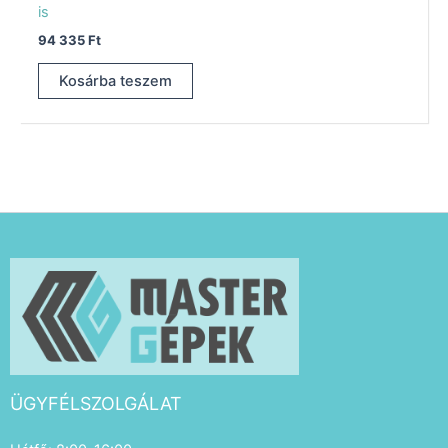
is
94 335
Ft
Kosárba teszem
ÜGYFÉLSZOLGÁLAT