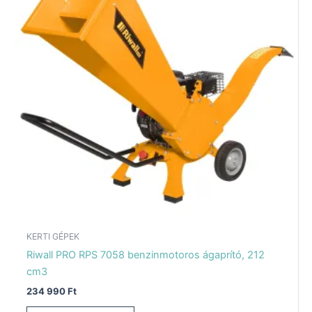
KERTI GÉPEK
Riwall PRO RPS 7058 benzinmotoros ágaprító, 212
cm3
234 990
Ft