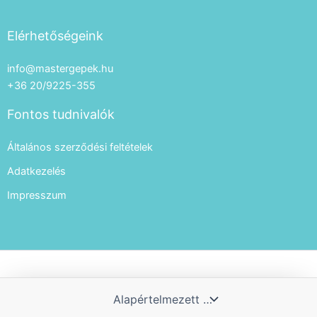
Elérhetőségeink
info@mastergepek.hu
+36 20/9225-355
Fontos tudnivalók
Általános szerződési feltételek
Adatkezelés
Impresszum
Copyright © 2026 Master Gépek