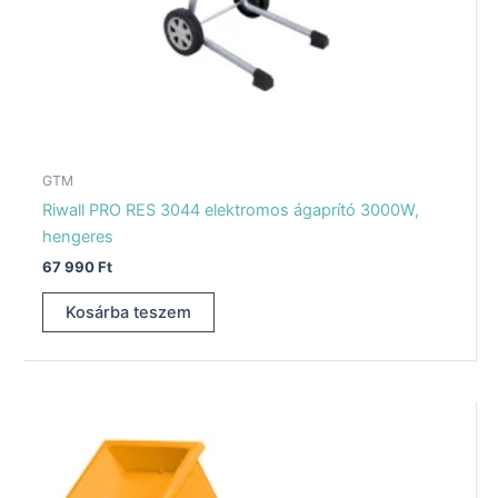
GTM
Riwall PRO RES 3044 elektromos ágaprító 3000W,
hengeres
67 990
Ft
Kosárba teszem