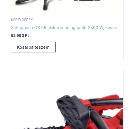
KERTI GÉPEK
Scheppach GS 55 elektromos ágaprító 2400 W, késes
52 990
Ft
Kosárba teszem