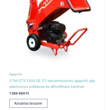
Ágaprító
GTM GTS 1300 GE TO benzinmotoros ágaprító gép
elektromos indítással és elfordítható kürtővel
1 559 990
Ft
Kosárba teszem