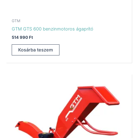
GTM
GTM GTS 600 benzinmotoros ágaprító
514 990
Ft
Kosárba teszem