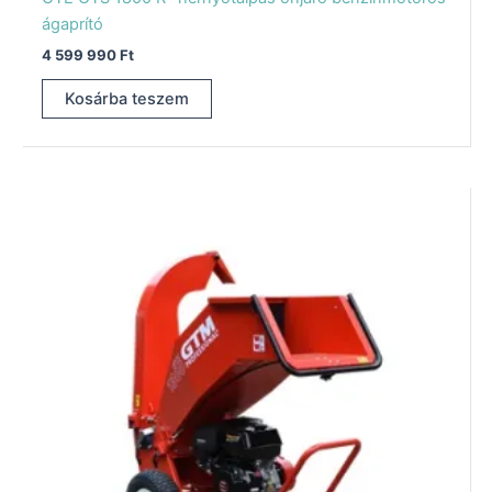
ágaprító
4 599 990
Ft
Kosárba teszem