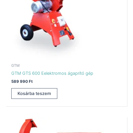
GTM
GTM GTS 600 Eelektromos ágaprító gép
589 990
Ft
Kosárba teszem