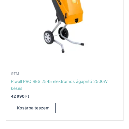
GTM
Riwall PRO RES 2545 elektromos ágaprító 2500W,
késes
42 990
Ft
Kosárba teszem