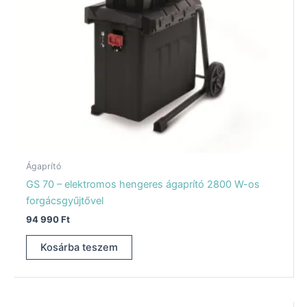
Ágaprító
GS 70 – elektromos hengeres ágaprító 2800 W-os
forgácsgyűjtővel
94 990
Ft
Kosárba teszem