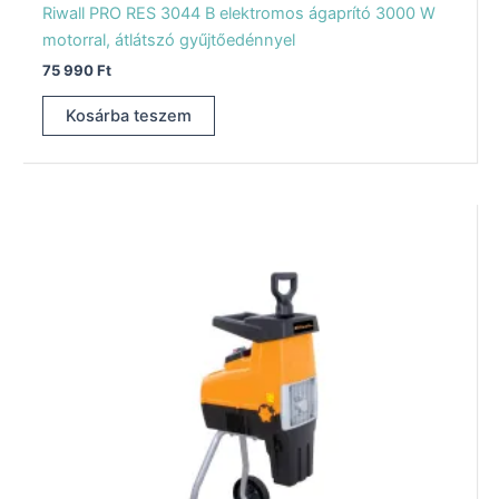
Riwall PRO RES 3044 B elektromos ágaprító 3000 W
motorral, átlátszó gyűjtőedénnyel
75 990
Ft
Kosárba teszem