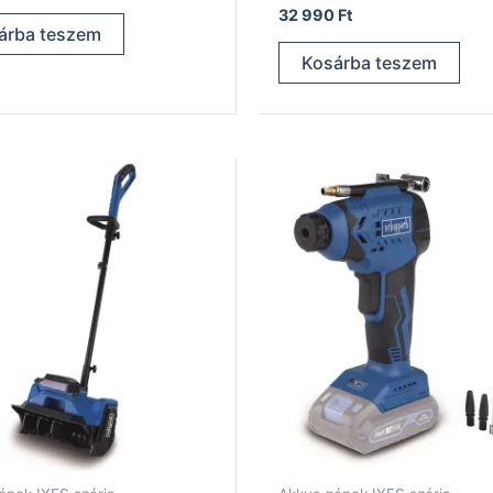
32 990
Ft
árba teszem
Kosárba teszem