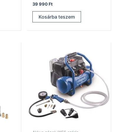
39 990
Ft
Kosárba teszem