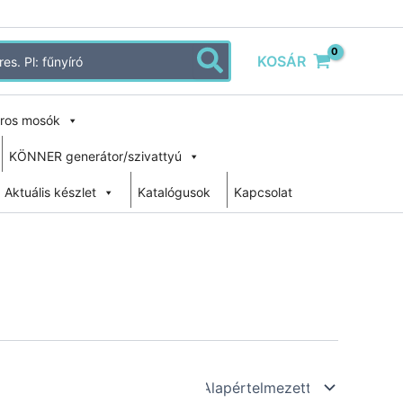
KOSÁR
ros mosók
KÖNNER generátor/szivattyú
Aktuális készlet
Katalógusok
Kapcsolat