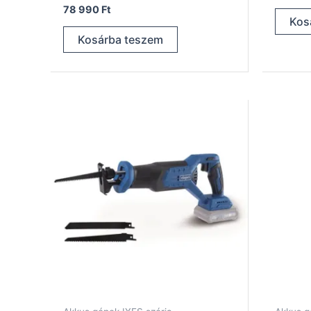
78 990
Ft
Kos
Kosárba teszem