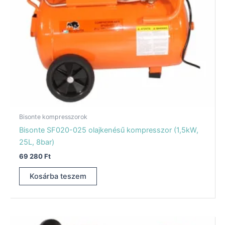
Bisonte kompresszorok
Bisonte SF020-025 olajkenésű kompresszor (1,5kW,
25L, 8bar)
69 280
Ft
Kosárba teszem