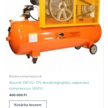
Bisonte kompresszorok
Bisonte SW102-170 ékszíjmeghajtású olajkenésű
kompresszor (400V)
400 000
Ft
Kosárba teszem