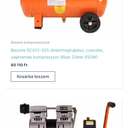
Bisonte kompresszorok
Bisonte SC012-025 direktmeghajtású, csendes,
olajmentes kompresszor (8bar 25liter 850W)
80 110
Ft
Kosárba teszem