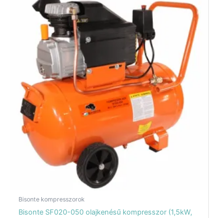
Bisonte kompresszorok
Bisonte SF020-050 olajkenésű kompresszor (1,5kW,