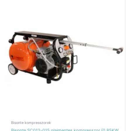
Bisonte kompresszorok
Bisonte SC012-015 olajmentes kompresszor (0,85KW,