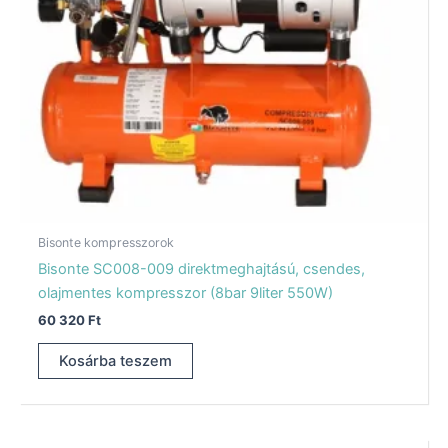
Bisonte kompresszorok
Bisonte SC008-009 direktmeghajtású, csendes,
olajmentes kompresszor (8bar 9liter 550W)
60 320
Ft
Kosárba teszem