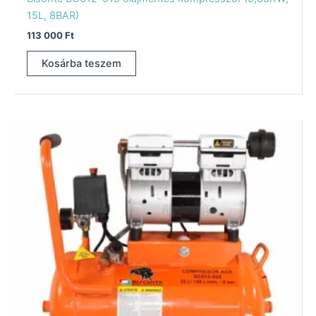
15L, 8BAR)
113 000
Ft
Kosárba teszem