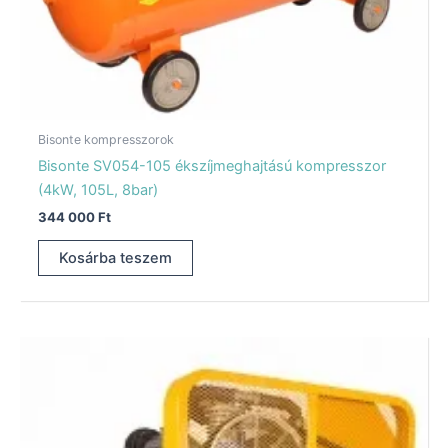
Bisonte kompresszorok
Bisonte SV054-105 ékszíjmeghajtású kompresszor
(4kW, 105L, 8bar)
344 000
Ft
Kosárba teszem