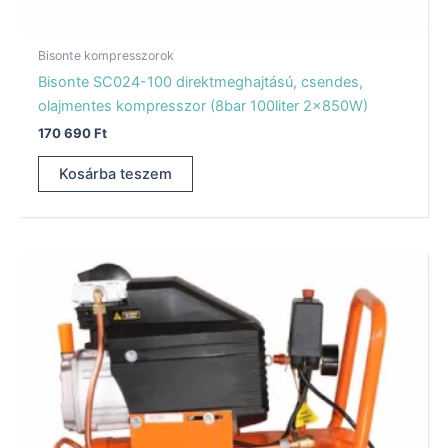
Bisonte kompresszorok
Bisonte SC024-100 direktmeghajtású, csendes,
olajmentes kompresszor (8bar 100liter 2x850W)
170 690
Ft
Kosárba teszem