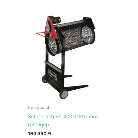
Scheppach
Scheppach RS 400elektromos
rostagép
169 990
Ft