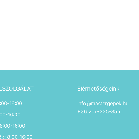
LSZOLGÁLAT
Elérhetőségeink
:00-16:00
info@mastergepek.hu
+36 20/9225-355
:00-16:00
 8:00-16:00
ök: 8:00-16:00