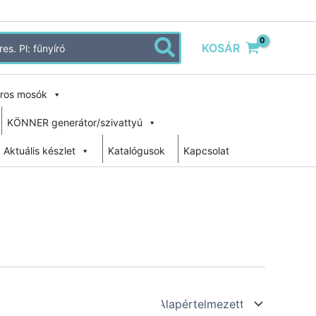
KOSÁR
ros mosók
KÖNNER generátor/szivattyú
Aktuális készlet
Katalógusok
Kapcsolat