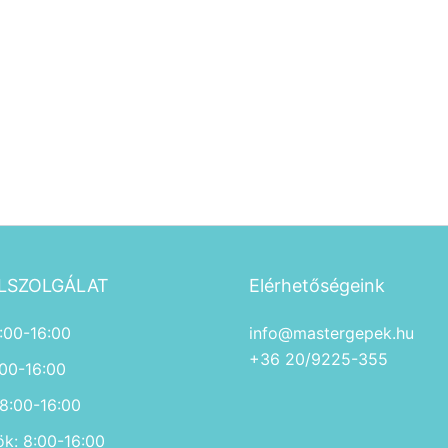
LSZOLGÁLAT
Elérhetőségeink
:00-16:00
info@mastergepek.hu
+36 20/9225-355
:00-16:00
 8:00-16:00
ök: 8:00-16:00