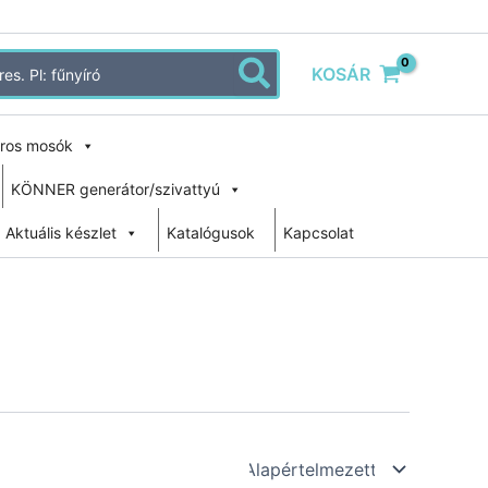
KOSÁR
ros mosók
KÖNNER generátor/szivattyú
Aktuális készlet
Katalógusok
Kapcsolat