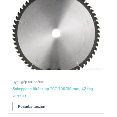
Gyalugép tartozékok
Scheppach fűrészlap TCT 700/30 mm, 42 fog
73 990
Ft
Kosárba teszem