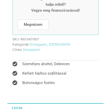
tudja miből?
Vegye meg finanszírozással!
Megnézem
SKU
4903401901
Kategóriák
Scheppach
,
SZERSZÁMOK
Címke
Scheppach
Személyes átvétel, Debrecen
Kérheti házhoz szállítással
Biztonságos fizetés
Leírás