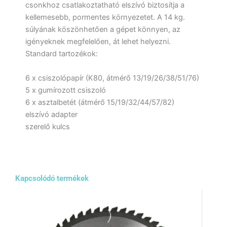
csonkhoz csatlakoztatható elszívó biztosítja a
kellemesebb, pormentes környezetet. A 14 kg.
súlyának köszönhetően a gépet könnyen, az
igényeknek megfelelően, át lehet helyezni.
Standard tartozékok:
6 x csiszolópapír (K80, átmérő 13/19/26/38/51/76)
5 x gumírozott csiszoló
6 x asztalbetét (átmérő 15/19/32/44/57/82)
elszívó adapter
szerelő kulcs
Kapcsolódó termékek