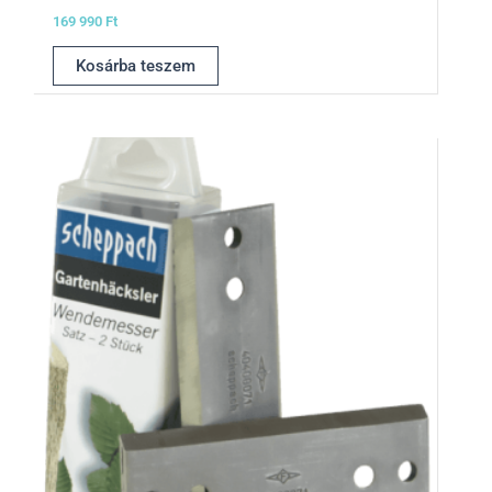
169 990
Ft
Kosárba teszem