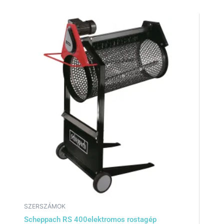
SZERSZÁMOK
Scheppach RS 400elektromos rostagép