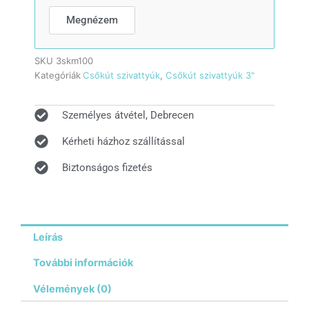
Megnézem
SKU
3skm100
Kategóriák
Csőkút szivattyúk
,
Csőkút szivattyúk 3"
Személyes átvétel, Debrecen
Kérheti házhoz szállítással
Biztonságos fizetés
Leírás
További információk
Vélemények (0)