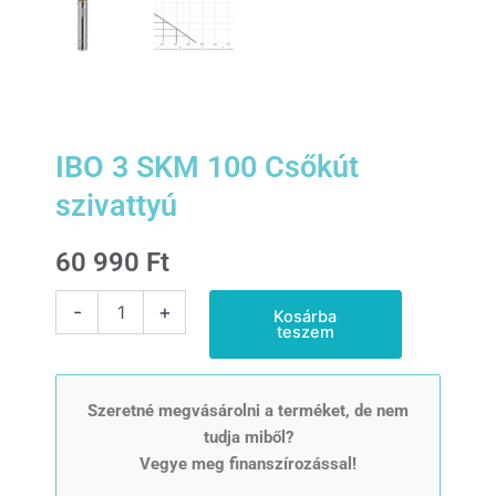
IBO 3 SKM 100 Csőkút
szivattyú
60 990
Ft
IBO
-
+
Kosárba
3
teszem
SKM
100
Csőkút
szivattyú
Szeretné megvásárolni a terméket, de nem
mennyiség
tudja miből?
Vegye meg finanszírozással!