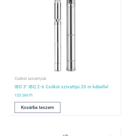
Csőkút szivattyúk
IBO 3″ IBQ 2-6 Csőkút szivattyú 20 m kábellel
123 260
Ft
Kosárba teszem