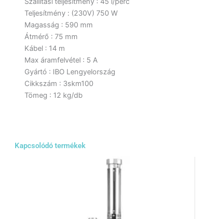
Szállítási teljesítmény : 45 l/perc
Teljesítmény : (230V) 750 W
Magasság : 590 mm
Átmérő : 75 mm
Kábel : 14 m
Max áramfelvétel : 5 A
Gyártó : IBO Lengyelország
Cikkszám : 3skm100
Tömeg : 12 kg/db
Kapcsolódó termékek