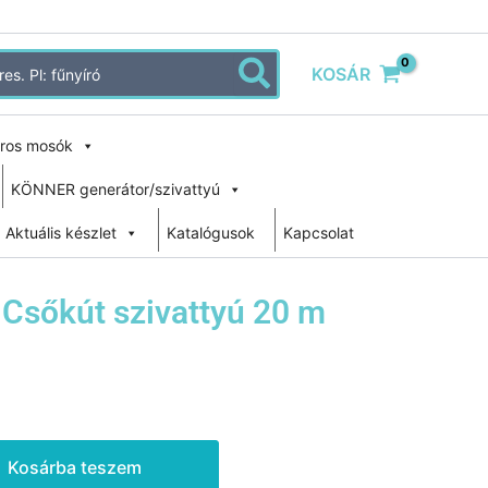
KOSÁR
ros mosók
KÖNNER generátor/szivattyú
Aktuális készlet
Katalógusok
Kapcsolat
Csőkút szivattyú 20 m
Kosárba teszem