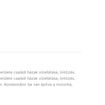
erülete családi házak vízellátása, öntözés.
erülete családi házak vízellátása, öntözés.
r. Kondenzátor be van építve a motorba,