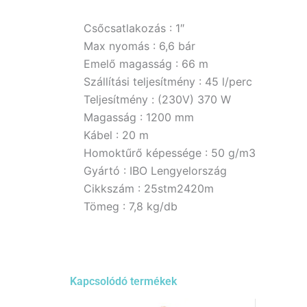
Csőcsatlakozás : 1″
Max nyomás : 6,6 bár
Emelő magasság : 66 m
Szállítási teljesítmény : 45 l/perc
Teljesítmény : (230V) 370 W
Magasság : 1200 mm
Kábel : 20 m
Homoktűrő képessége : 50 g/m3
Gyártó : IBO Lengyelország
Cikkszám : 25stm2420m
Tömeg : 7,8 kg/db
Kapcsolódó termékek