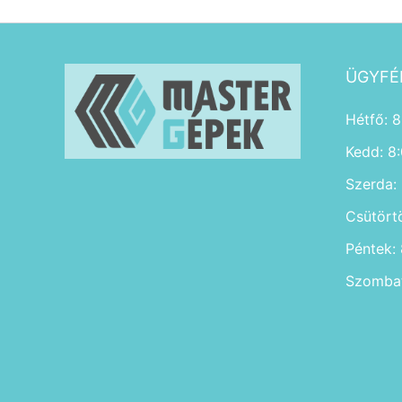
ÜGYFÉ
Hétfő: 8
Kedd: 8
Szerda:
Csütört
Péntek:
Szombat