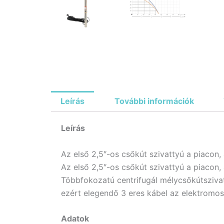
Leírás
További információk
Leírás
Az első 2,5″-os csőkút szivattyú a piacon,
Az első 2,5″-os csőkút szivattyú a piacon,
Többfokozatú centrifugál mélycsőkútsziva
ezért elegendő 3 eres kábel az elektromos
Adatok