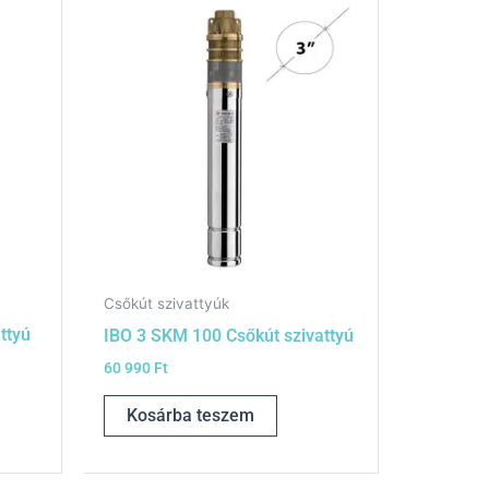
Csőkút szivattyúk
ttyú
IBO 3 SKM 100 Csőkút szivattyú
60 990
Ft
Kosárba teszem