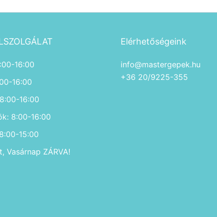
LSZOLGÁLAT
Elérhetőségeink
:00-16:00
info@mastergepek.hu
+36 20/9225-355
:00-16:00
 8:00-16:00
ök: 8:00-16:00
 8:00-15:00
, Vasárnap ZÁRVA!