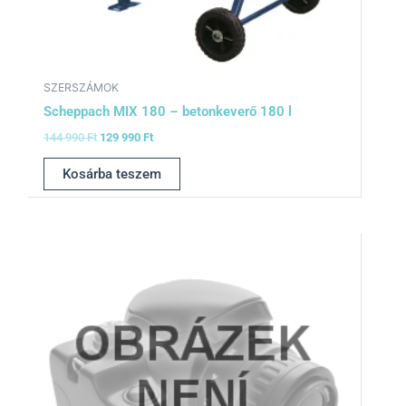
SZERSZÁMOK
Scheppach MIX 180 – betonkeverő 180 l
144 990
Ft
129 990
Ft
Kosárba teszem