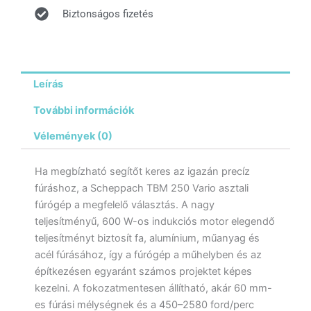
Biztonságos fizetés
Leírás
További információk
Vélemények (0)
Ha megbízható segítőt keres az igazán precíz
fúráshoz, a Scheppach TBM 250 Vario asztali
fúrógép a megfelelő választás. A nagy
teljesítményű, 600 W-os indukciós motor elegendő
teljesítményt biztosít fa, alumínium, műanyag és
acél fúrásához, így a fúrógép a műhelyben és az
építkezésen egyaránt számos projektet képes
kezelni. A fokozatmentesen állítható, akár 60 mm-
es fúrási mélységnek és a 450–2580 ford/perc