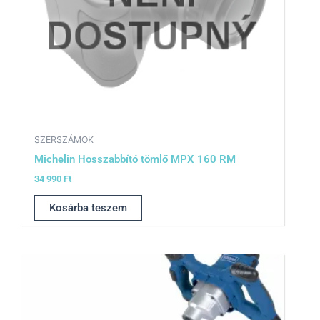
SZERSZÁMOK
Michelin Hosszabbító tömlő MPX 160 RM
34 990
Ft
Kosárba teszem