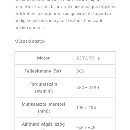
rendelkezik az asztalhoz való biztonságos rögzítés
érdekében, az ergonomikus gumírozott fogantyú
pedig kényelmes irányítást biztosít hosszabb
munka során is.
Műszaki adatok
Motor
230V, 50Hz
Teljesítmény (W):
600
Fordulatszám
450 – 2580
(ot/min):
Munkaasztal méretei
198 x 194
(mm):
Állítható vágási szög
-45 / +45