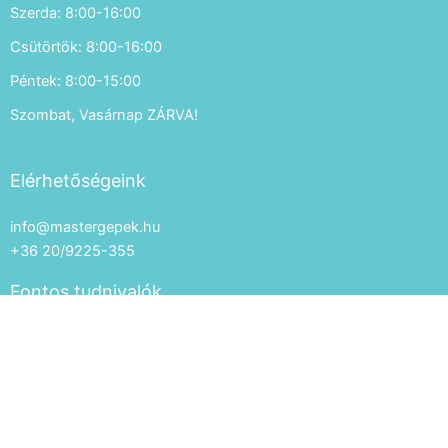
Szerda: 8:00-16:00
Csütörtök: 8:00-16:00
Péntek: 8:00-15:00
Szombat, Vasárnap ZÁRVA!
Elérhetőségeink
info@mastergepek.hu
+36 20/9225-355
Fontos tudnivalók
Általános szerződési feltételek
Adatkezelés
Impresszum