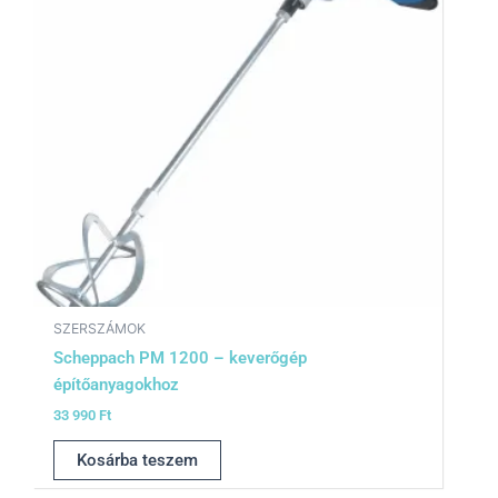
SZERSZÁMOK
Scheppach PM 1200 – keverőgép
építőanyagokhoz
33 990
Ft
Kosárba teszem