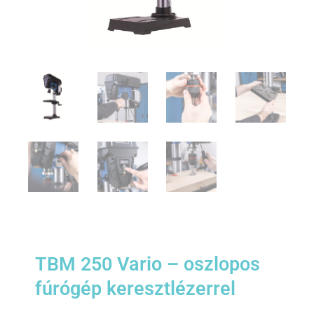
TBM 250 Vario – oszlopos
fúrógép keresztlézerrel