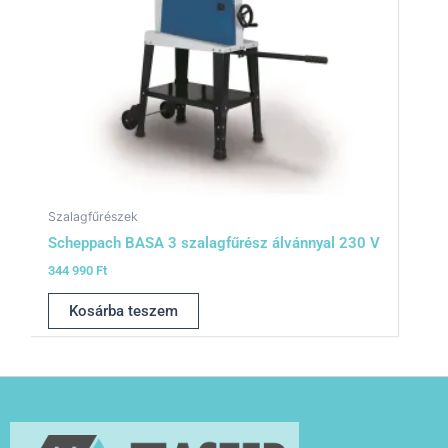
Szalagfűrészek
Scheppach BASA 3 szalagfűrész álvánnyal 230 V
344 990
Ft
Kosárba teszem