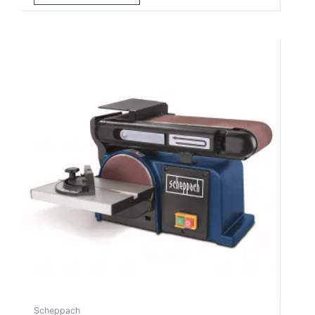
Scheppach