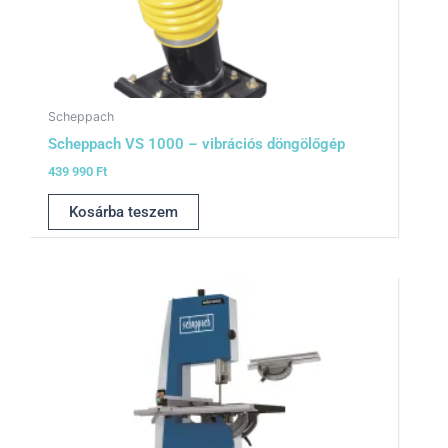
Scheppach
Scheppach VS 1000 – vibrációs döngölőgép
439 990
Ft
Kosárba teszem