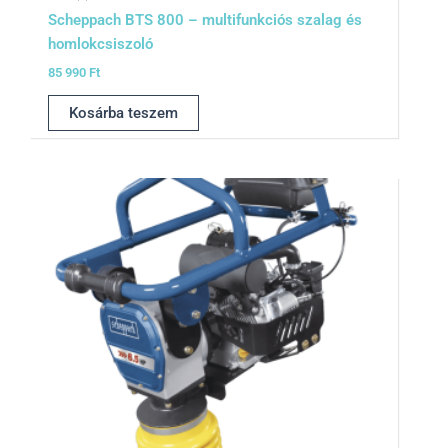
Scheppach BTS 800 – multifunkciós szalag és
homlokcsiszoló
85 990
Ft
Kosárba teszem