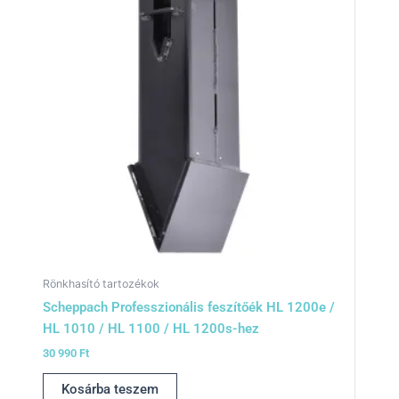
Rönkhasító tartozékok
Scheppach Professzionális feszítőék HL 1200e /
HL 1010 / HL 1100 / HL 1200s-hez
30 990
Ft
Kosárba teszem