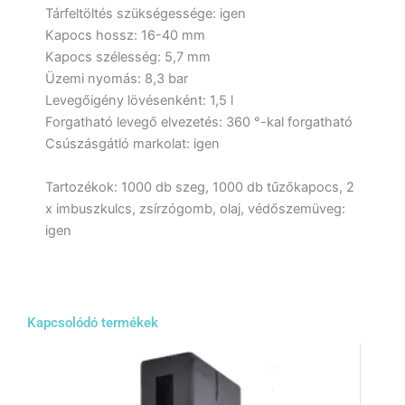
Tárfeltöltés szükségessége: igen
Kapocs hossz: 16-40 mm
Kapocs szélesség: 5,7 mm
Üzemi nyomás: 8,3 bar
Levegőigény lövésenként: 1,5 l
Forgatható levegő elvezetés: 360 °-kal forgatható
Csúszásgátló markolat: igen
Tartozékok: 1000 db szeg, 1000 db tűzőkapocs, 2
x imbuszkulcs, zsírzógomb, olaj, védőszemüveg:
igen
Kapcsolódó termékek