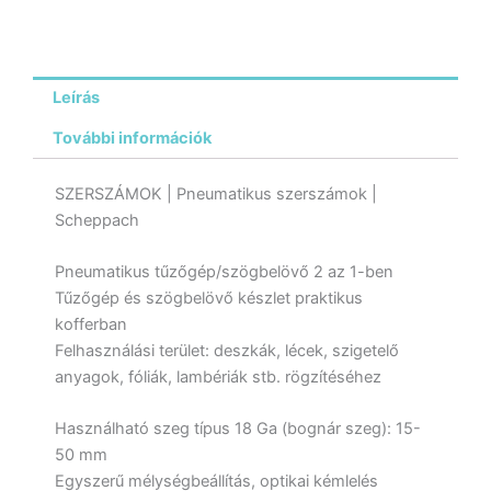
Leírás
További információk
SZERSZÁMOK | Pneumatikus szerszámok |
Scheppach
Pneumatikus tűzőgép/szögbelövő 2 az 1-ben
Tűzőgép és szögbelövő készlet praktikus
kofferban
Felhasználási terület: deszkák, lécek, szigetelő
anyagok, fóliák, lambériák stb. rögzítéséhez
Használható szeg típus 18 Ga (bognár szeg): 15-
50 mm
Egyszerű mélységbeállítás, optikai kémlelés