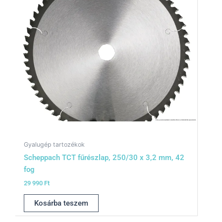
Gyalugép tartozékok
Scheppach TCT fűrészlap, 250/30 x 3,2 mm, 42
fog
29 990
Ft
Kosárba teszem