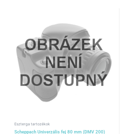
Eszterga tartozékok
Scheppach Univerzális fej 80 mm (DMV 200)