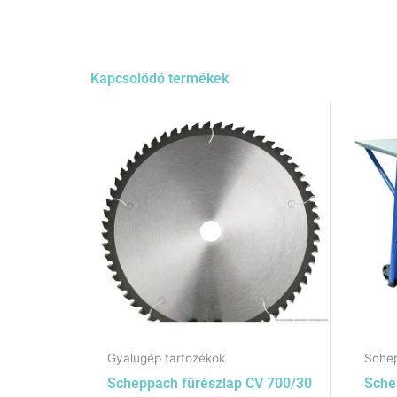
Kapcsolódó termékek
Gyalugép tartozékok
Sche
Scheppach fűrészlap CV 700/30
Sche