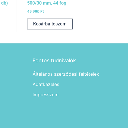
 db)
500/30 mm, 44 fog
49 990
Ft
Kosárba teszem
Fontos tudnivalók
Általános szerződési feltételek
Adatkezelés
Impresszum