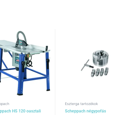
ppach
Eszterga tartozékok
ppach HS 120 oasztali
Scheppach négypofás