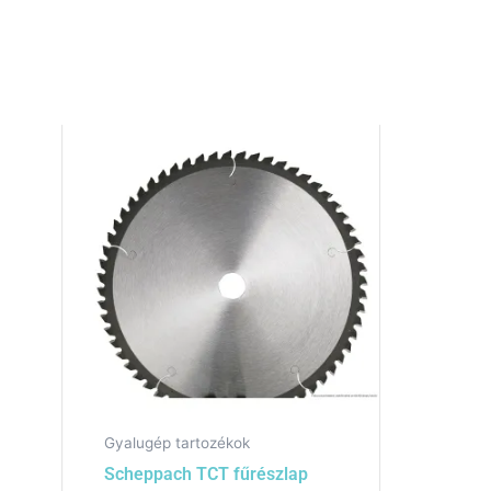
Gyalugép tartozékok
Scheppach TCT fűrészlap