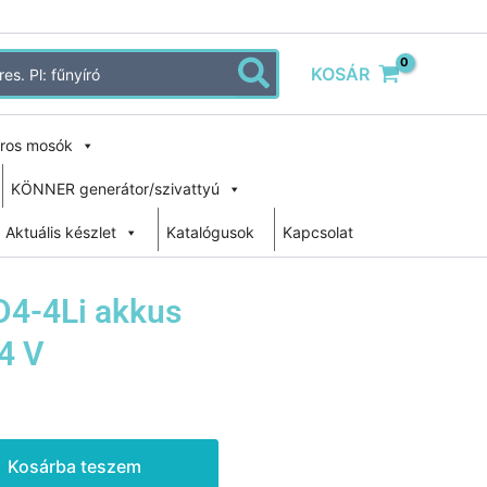
KOSÁR
ros mosók
KÖNNER generátor/szivattyú
Aktuális készlet
Katalógusok
Kapcsolat
4-4Li akkus
4 V
Kosárba teszem