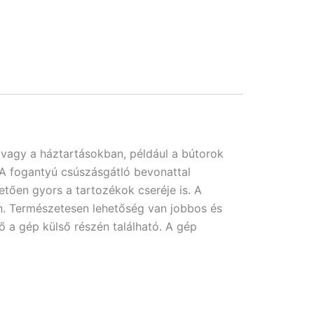
vagy a háztartásokban, például a bútorok
. A fogantyú csúszásgátló bevonattal
tően gyors a tartozékok cseréje is. A
n. Természetesen lehetőség van jobbos és
ző a gép külső részén található. A gép