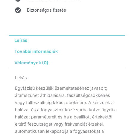
Biztonságos fizetés
Leírás
További információk
Vélemények (0)
Leírás
Egyfázisú készülék üzemeltetéséhez javasolt;
áramszünet áthidalására, feszültségcsökkenés
vagy túlfeszültség kiküszöbölésére. A készülék a
hálózat és a fogyasztók közé sorba kötve figyeli a
hálózat paramétereit és ha a beállított értékektől
eltérő feszültséget vagy frekvenciát érzékel,
automatikusan lekapcsolja a fogyasztókat a