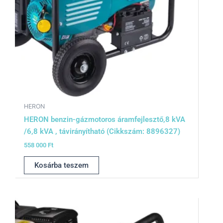
HERON
HERON benzin-gázmotoros áramfejlesztő,8 kVA
/6,8 kVA , távirányítható (Cikkszám: 8896327)
558 000
Ft
Kosárba teszem