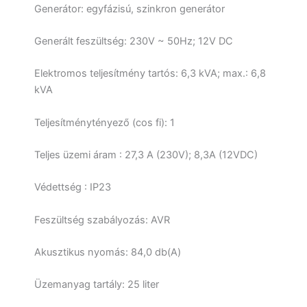
Generátor: egyfázisú, szinkron generátor
Generált feszültség: 230V ~ 50Hz;
12V DC
Elektromos teljesítmény tartós: 6,3 kVA;
max.: 6,8
kVA
Teljesítménytényező (cos fi): 1
Teljes üzemi áram : 27,3 A (230V);
8,3A (12VDC)
Védettség : IP23
Feszültség szabályozás: AVR
Akusztikus nyomás: 84,0 db(A)
Üzemanyag tartály: 25 liter