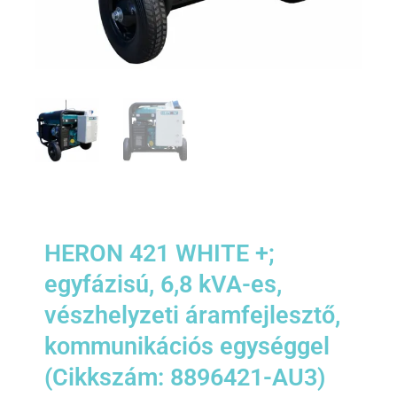
HERON 421 WHITE +;
egyfázisú, 6,8 kVA-es,
vészhelyzeti áramfejlesztő,
kommunikációs egységgel
(Cikkszám: 8896421-AU3)