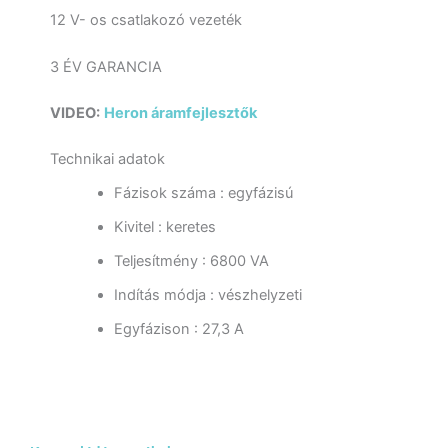
12 V- os csatlakozó vezeték
3 ÉV GARANCIA
VIDEO:
Heron áramfejlesztők
Technikai adatok
Fázisok száma : egyfázisú
Kivitel : keretes
Teljesítmény : 6800 VA
Indítás módja : vészhelyzeti
Egyfázison : 27,3 A