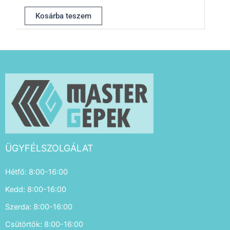
Kosárba teszem
ÜGYFÉLSZOLGÁLAT
Hétfő: 8:00-16:00
Kedd: 8:00-16:00
Szerda: 8:00-16:00
Csütörtök: 8:00-16:00