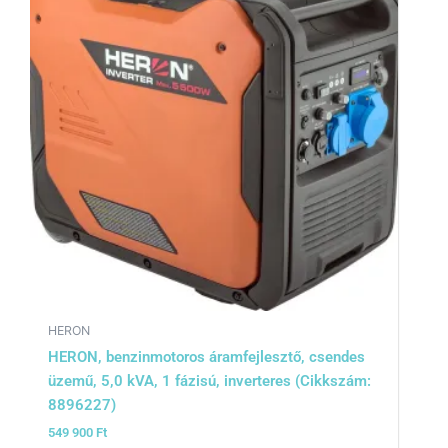
HERON
HERON, benzinmotoros áramfejlesztő, csendes
üzemű, 5,0 kVA, 1 fázisú, inverteres (Cikkszám:
8896227)
549 900
Ft