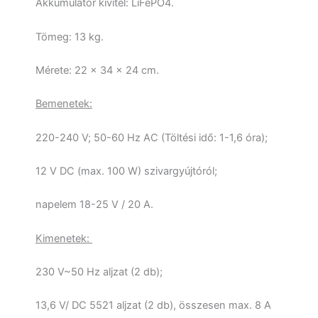
Akkumulátor kivitel: LiFePO4.
Tömeg: 13 kg.
Mérete: 22 × 34 × 24 cm.
Bemenetek:
220-240 V; 50-60 Hz AC (Töltési idő: 1-1,6 óra);
12 V DC (max. 100 W) szivargyújtóról;
napelem 18-25 V / 20 A.
Kimenetek:
230 V~50 Hz aljzat (2 db);
13,6 V/ DC 5521 aljzat (2 db), összesen max. 8 A