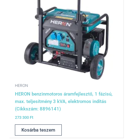
HERON
HERON benzinmotoros áramfejlesztő, 1 fázisú,
max. teljesítmény 3 kVA, elektromos indítás
(Cikkszám: 8896141)
273 300
Ft
Kosárba teszem