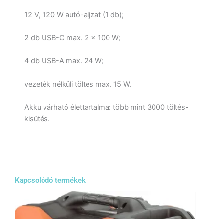
12 V, 120 W autó-aljzat (1 db);
2 db USB-C max. 2 x 100 W;
4 db USB-A max. 24 W;
vezeték nélküli töltés max. 15 W.
Akku várható élettartalma: több mint 3000 töltés-
kisütés.
Kapcsolódó termékek