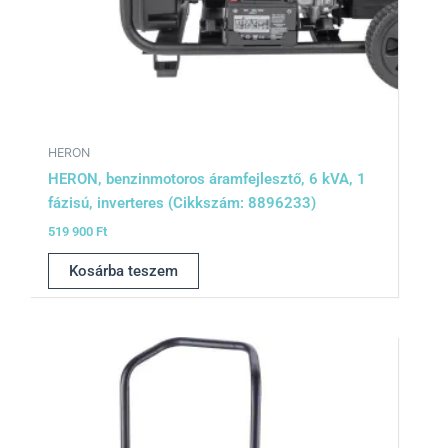
HERON
HERON, benzinmotoros áramfejlesztő, 6 kVA, 1
fázisú, inverteres (Cikkszám: 8896233)
519 900
Ft
Kosárba teszem