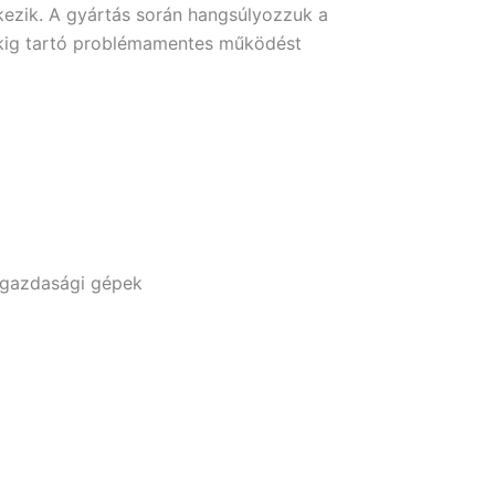
kezik. A gyártás során hangsúlyozzuk a
ekig tartó problémamentes működést
gazdasági gépek