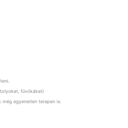
teni.
ztolyokat, fúvókákat)
 még egyenetlen terepen is.