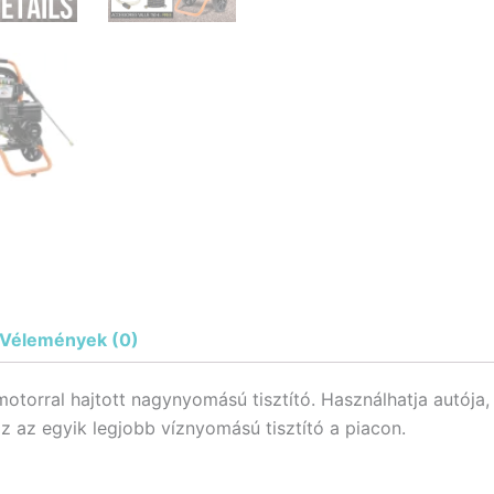
Vélemények (0)
otorral hajtott nagynyomású tisztító. Használhatja autója, te
z az egyik legjobb víznyomású tisztító a piacon.