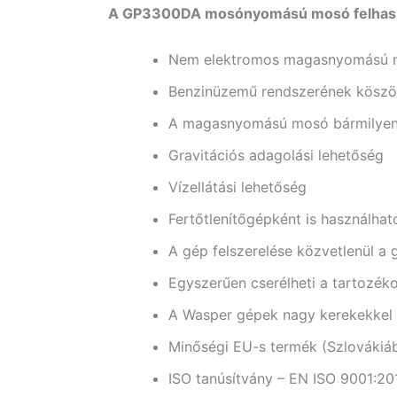
A GP3300DA mosónyomású mosó felhaszn
Nem elektromos magasnyomású mo
Benzinüzemű rendszerének köszö
A magasnyomású mosó bármilyen 
Gravitációs adagolási lehetőség
Vízellátási lehetőség
Fertőtlenítőgépként is használhat
A gép felszerelése közvetlenül a g
Egyszerűen cserélheti a tartozéko
A Wasper gépek nagy kerekekkel 
Minőségi EU-s termék (Szlovákiáb
ISO tanúsítvány – EN ISO 9001:20