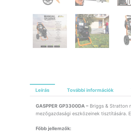
Leírás
További információk
GASPPER GP3300DA –
Briggs & Stratton m
mezőgazdasági eszközeinek tisztítására. E
Főbb jellemzők: