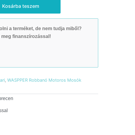
Kosárba teszem
lni a terméket, de nem tudja miből?
 meg finanszírozással!
ari
,
WASPPER Robbanó Motoros Mosók
brecen
ssal