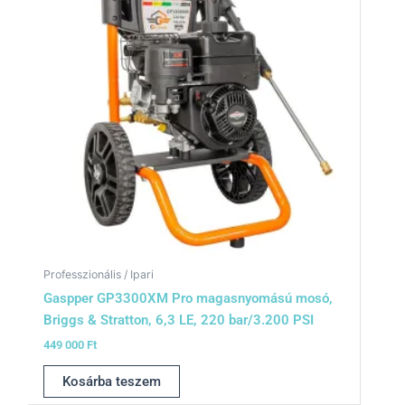
Professzionális / Ipari
Gaspper GP3300XM Pro magasnyomású mosó,
Briggs & Stratton, 6,3 LE, 220 bar/3.200 PSI
449 000
Ft
Kosárba teszem