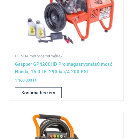
HONDA motoros termékek
Gaspper GP4200HD Pro magasnyomású mosó,
Honda, 15.0 LE, 290 bar/4 200 PSI
1 160 000
Ft
Kosárba teszem