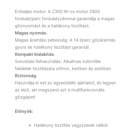
Erőteljes motor: A 2300 W-os motor 2800
fordulat/perc fordulatszámmal garantálja a magas
gőznyomást és a hatékony tisztítást.
Magas nyomás.
Magas áramlási sebesség: A 14 l/perc gőzáramlás
gyors és hatékony tisztítást garantál.
Kompakt kialakítás.
Sokoldalú felhasználás: Alkalmas különféle
felületek tisztítására otthon, kertben és autóban.
Biztonság.
Használja ki ezt az egyedülálló ajánlatot, és legyen
az első, aki megszerzi ezt a multifunkcionális
gőzgépet!
Előnyök:
Hatékony tisztítás vegyszerek nélkül