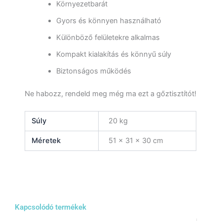
Környezetbarát
Gyors és könnyen használható
Különböző felületekre alkalmas
Kompakt kialakítás és könnyű súly
Biztonságos működés
Ne habozz, rendeld meg még ma ezt a gőztisztítót!
Súly
20 kg
Méretek
51 × 31 × 30 cm
Kapcsolódó termékek