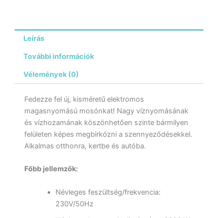
Leírás
További információk
Vélemények (0)
Fedezze fel új, kisméretű elektromos
magasnyomású mosónkat! Nagy víznyomásának
és vízhozamának köszönhetően szinte bármilyen
felületen képes megbirkózni a szennyeződésekkel.
Alkalmas otthonra, kertbe és autóba.
Főbb jellemzők:
Névleges feszültség/frekvencia:
230V/50Hz