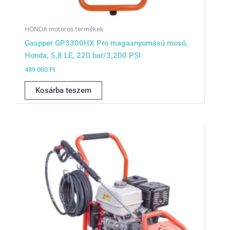
HONDA motoros termékek
Gaspper GP3300HX Pro magasnyomású mosó,
Honda, 5,8 LE, 220 bar/3,200 PSI
489 000
Ft
Kosárba teszem