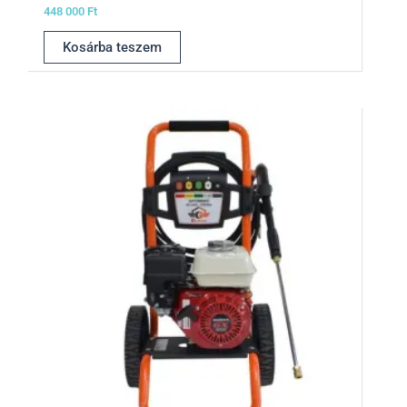
448 000
Ft
Kosárba teszem