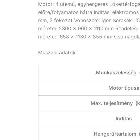
Motor: 4 ütemű, egyhengeres Lökettérfoga
előre/folyamatos hátra Indítás: elektrom
mm, 7 fokozat Vonószem: igen Kerekek: 15
méretei: 2300 x 960 x 1110 mm Rendelési
mérete: 1658 x 1130 x 855 mm Csomagolás
Műszaki adatok
Munkaszélesség 
Motor típusa
Max. teljesítmény (
Indítás
Hengerűrtartalom 