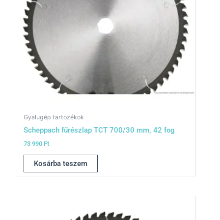
Gyalugép tartozékok
Scheppach fűrészlap TCT 700/30 mm, 42 fog
73 990
Ft
Kosárba teszem