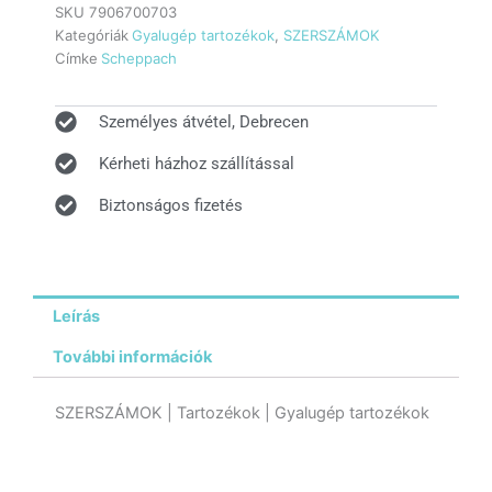
SKU
7906700703
Kategóriák
Gyalugép tartozékok
,
SZERSZÁMOK
Címke
Scheppach
Személyes átvétel, Debrecen
Kérheti házhoz szállítással
Biztonságos fizetés
Leírás
További információk
SZERSZÁMOK | Tartozékok | Gyalugép tartozékok