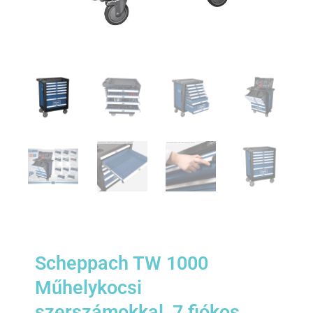
Scheppach TW 1000
Műhelykocsi
szerszámokkal, 7 fiókos,