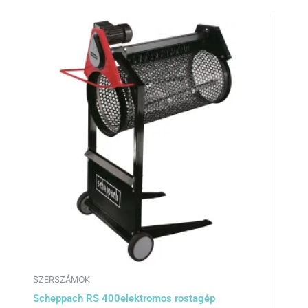
SZERSZÁMOK
Scheppach RS 400elektromos rostagép