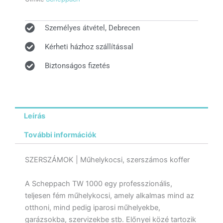
Személyes átvétel, Debrecen
Kérheti házhoz szállítással
Biztonságos fizetés
Leírás
További információk
SZERSZÁMOK | Műhelykocsi, szerszámos koffer
A Scheppach TW 1000 egy professzionális,
teljesen fém műhelykocsi, amely alkalmas mind az
otthoni, mind pedig iparosi műhelyekbe,
garázsokba, szervizekbe stb. Előnyei közé tartozik