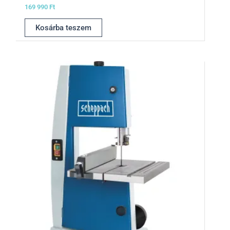
169 990
Ft
Kosárba teszem