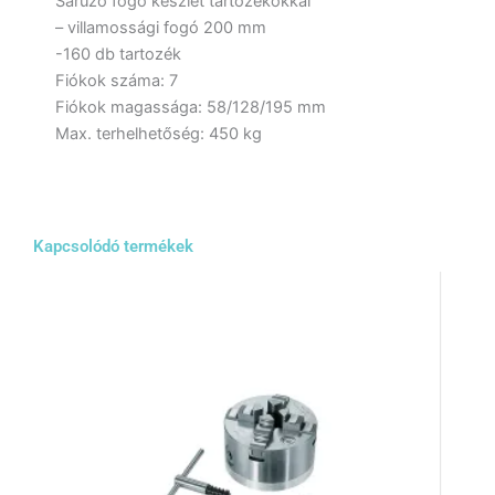
Saruzó fogó készlet tartozékokkal
– villamossági fogó 200 mm
-160 db tartozék
Fiókok száma: 7
Fiókok magassága: 58/128/195 mm
Max. terhelhetőség: 450 kg
Kapcsolódó termékek