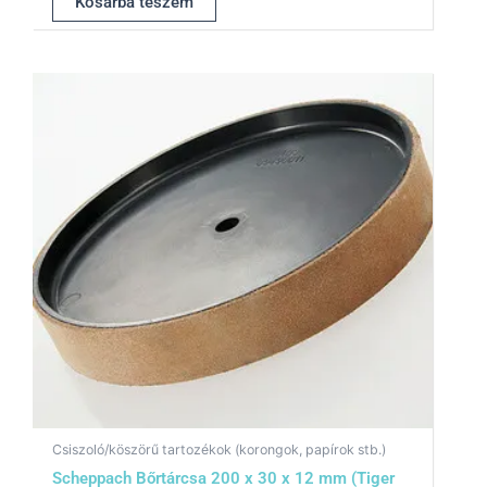
Kosárba teszem
Csiszoló/köszörű tartozékok (korongok, papírok stb.)
Scheppach Bőrtárcsa 200 x 30 x 12 mm (Tiger