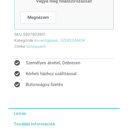
Vegye meg finanszírozással!
Megnézem
SKU
5907803901
Kategóriák
Keverőgépek
,
SZERSZÁMOK
Címke
Scheppach
Személyes átvétel, Debrecen
Kérheti házhoz szállítással
Biztonságos fizetés
Leírás
További információk