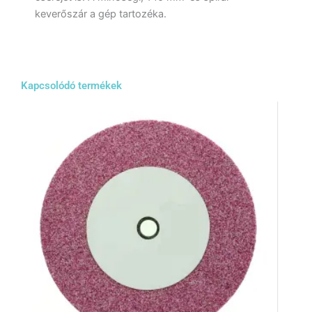
keverőszár a gép tartozéka.
Kapcsolódó termékek