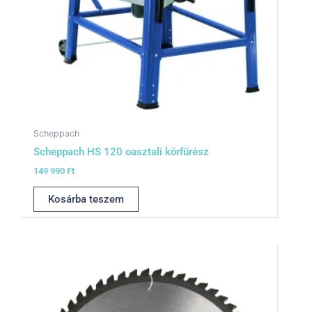
Scheppach
Scheppach HS 120 oasztali körfűrész
149 990
Ft
Kosárba teszem