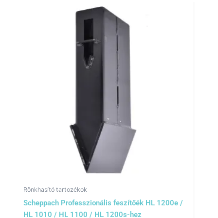
Rönkhasító tartozékok
Scheppach Professzionális feszítőék HL 1200e /
HL 1010 / HL 1100 / HL 1200s-hez