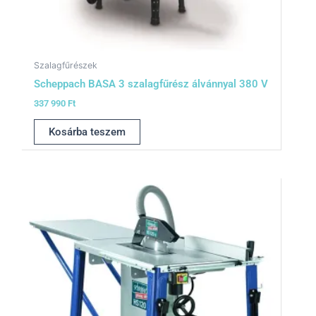
Szalagfűrészek
Scheppach BASA 3 szalagfűrész álvánnyal 380 V
337 990
Ft
Kosárba teszem