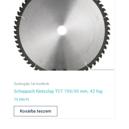
Gyalugép tartozékok
Scheppach fűrészlap TCT 700/30 mm, 42 fog
73 990
Ft
Kosárba teszem