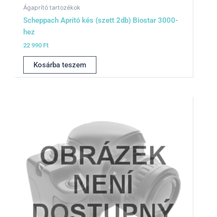
Ágaprító tartozékok
Scheppach Aprító kés (szett 2db) Biostar 3000-
hez
22 990
Ft
Kosárba teszem