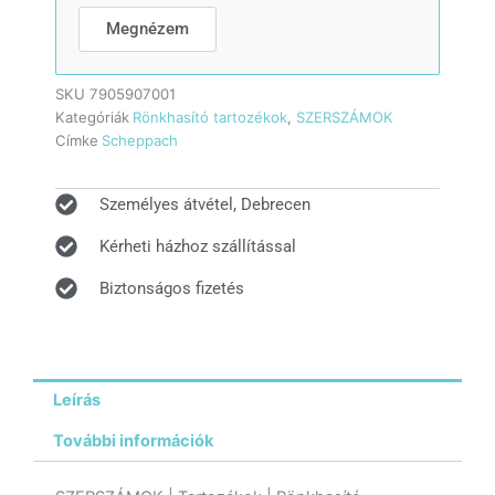
Megnézem
SKU
7905907001
Kategóriák
Rönkhasító tartozékok
,
SZERSZÁMOK
Címke
Scheppach
Személyes átvétel, Debrecen
Kérheti házhoz szállítással
Biztonságos fizetés
Leírás
További információk