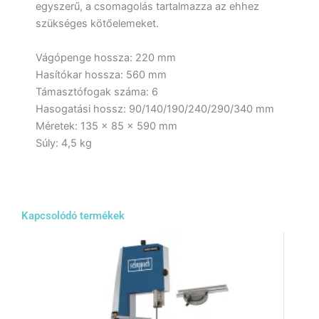
egyszerű, a csomagolás tartalmazza az ehhez
szükséges kötőelemeket.
Vágópenge hossza: 220 mm
Hasítókar hossza: 560 mm
Támasztófogak száma: 6
Hasogatási hossz: 90/140/190/240/290/340 mm
Méretek: 135 x 85 x 590 mm
Súly: 4,5 kg
Kapcsolódó termékek