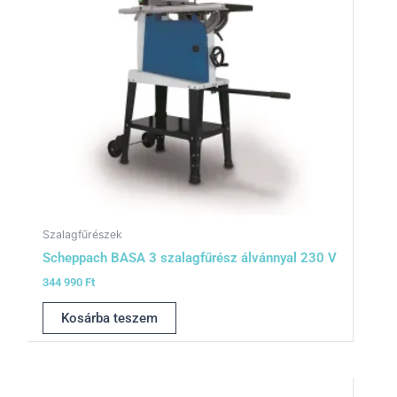
Szalagfűrészek
Scheppach BASA 3 szalagfűrész álvánnyal 230 V
344 990
Ft
Kosárba teszem