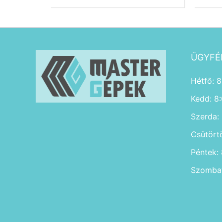
ÜGYFÉ
Hétfő: 8
Kedd: 8
Szerda:
Csütört
Péntek:
Szombat