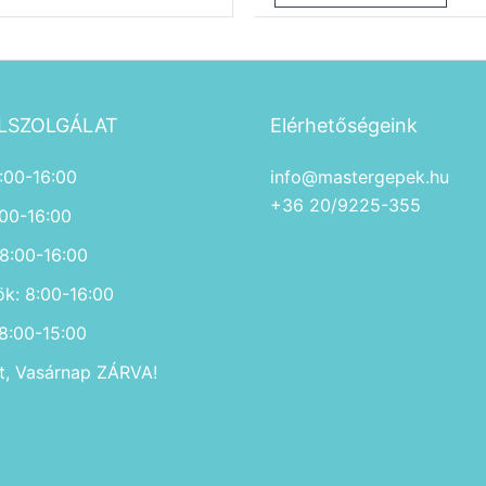
LSZOLGÁLAT
Elérhetőségeink
:00-16:00
info@mastergepek.hu
+36 20/9225-355
:00-16:00
 8:00-16:00
ök: 8:00-16:00
 8:00-15:00
, Vasárnap ZÁRVA!