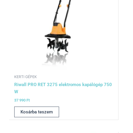
KERTI GÉPEK
Riwall PRO RET 3275 elektromos kapálógép 750
W
37 990
Ft
Kosárba teszem