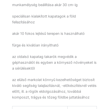
munkamélység beállítása akár 30 cm-ig
speciálisan kialakított kapatagok a föld
fellazításához
akár 10 fokos lejtésű terepen is használható
fürge és kiválóan irányítható
az oldalsó kapatag takarók megvédik a
géphasználót és egyben a környező növényeket is
a sérülésektől
az elülső markolat könnyű kezelhetőséget biztosít
kiváló segítség talajlazításnál, -előkészítésnél vetés
előtt, ill. a rögök eldolgozásához, továbbá
komposzt, trágya és tőzeg földbe juttatásához