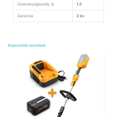
Üzemanyagtartály (l)
1.3
Garancia
2 év
Kapcsolódó termékek