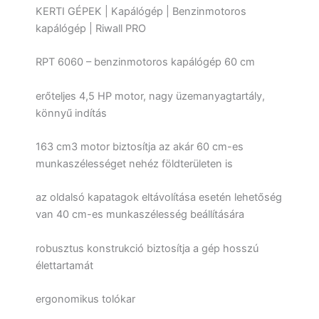
KERTI GÉPEK | Kapálógép | Benzinmotoros
kapálógép | Riwall PRO
RPT 6060 – benzinmotoros kapálógép 60 cm
erőteljes 4,5 HP motor, nagy üzemanyagtartály,
könnyű indítás
163 cm3 motor biztosítja az akár 60 cm-es
munkaszélességet nehéz földterületen is
az oldalsó kapatagok eltávolítása esetén lehetőség
van 40 cm-es munkaszélesség beállítására
robusztus konstrukció biztosítja a gép hosszú
élettartamát
ergonomikus tolókar