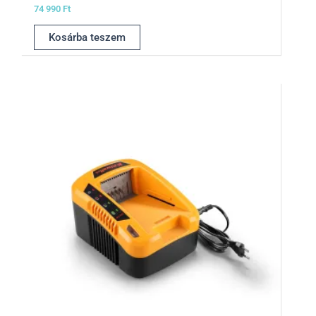
74 990
Ft
Kosárba teszem