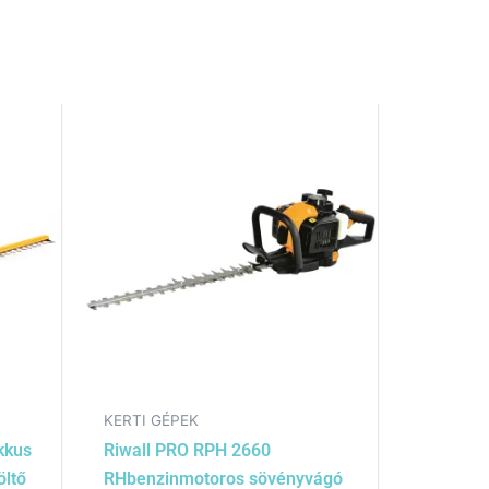
KERTI GÉPEK
kkus
Riwall PRO RPH 2660
öltő
RHbenzinmotoros sövényvágó