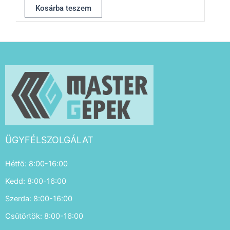
Kosárba teszem
ÜGYFÉLSZOLGÁLAT
Hétfő: 8:00-16:00
Kedd: 8:00-16:00
Szerda: 8:00-16:00
Csütörtök: 8:00-16:00