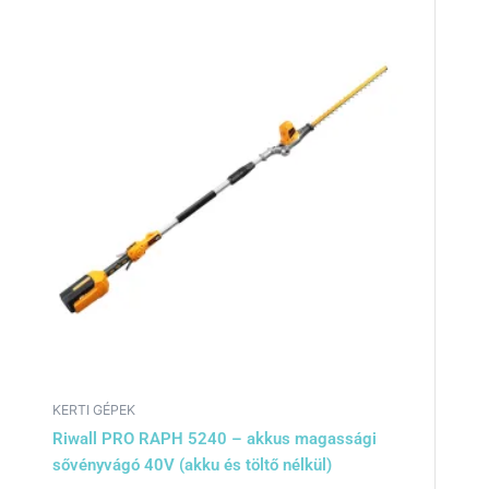
KERTI GÉPEK
Riwall PRO RAPH 5240 – akkus magassági
sővényvágó 40V (akku és töltő nélkül)