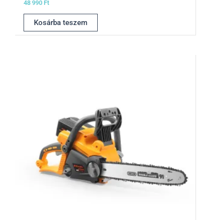
48 990
Ft
Kosárba teszem