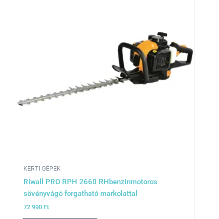
KERTI GÉPEK
Riwall PRO RPH 2660 RHbenzinmotoros
sövényvágó forgatható markolattal
72 990
Ft