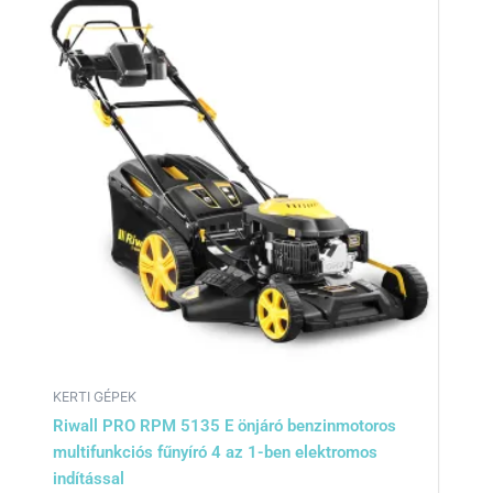
KERTI GÉPEK
Riwall PRO RPM 5135 E önjáró benzinmotoros
multifunkciós fűnyíró 4 az 1-ben elektromos
indítással