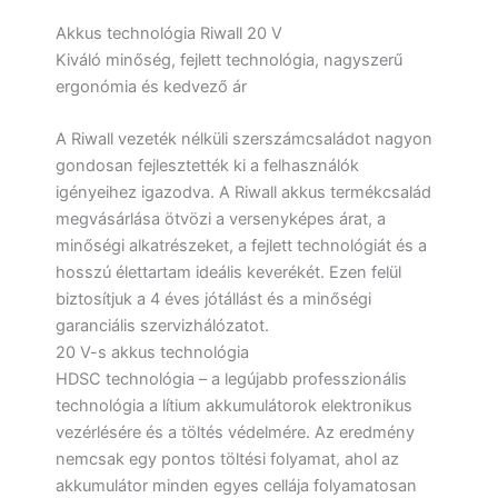
Akkus technológia Riwall 20 V
Kiváló minőség, fejlett technológia, nagyszerű
ergonómia és kedvező ár
A Riwall vezeték nélküli szerszámcsaládot nagyon
gondosan fejlesztették ki a felhasználók
igényeihez igazodva. A Riwall akkus termékcsalád
megvásárlása ötvözi a versenyképes árat, a
minőségi alkatrészeket, a fejlett technológiát és a
hosszú élettartam ideális keverékét. Ezen felül
biztosítjuk a 4 éves jótállást és a minőségi
garanciális szervizhálózatot.
20 V-s akkus technológia
HDSC technológia – a legújabb professzionális
technológia a lítium akkumulátorok elektronikus
vezérlésére és a töltés védelmére. Az eredmény
nemcsak egy pontos töltési folyamat, ahol az
akkumulátor minden egyes cellája folyamatosan