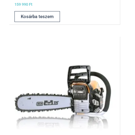
159 990
Ft
Kosárba teszem