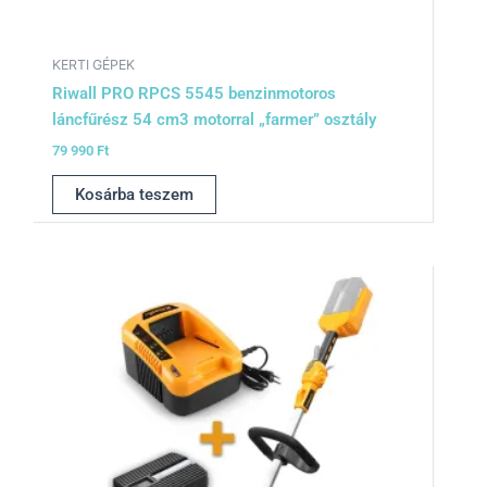
KERTI GÉPEK
Riwall PRO RPCS 5545 benzinmotoros
láncfűrész 54 cm3 motorral „farmer” osztály
79 990
Ft
Kosárba teszem