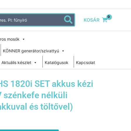
KOSÁR
ros mosók
KÖNNER generátor/szivattyú
Aktuális készlet
Katalógusok
Kapcsolat
S 1820i SET akkus kézi
 szénkefe nélküli
kkuval és töltővel)