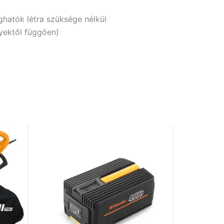
hatók létra szüksége nélkül
yektől függően)