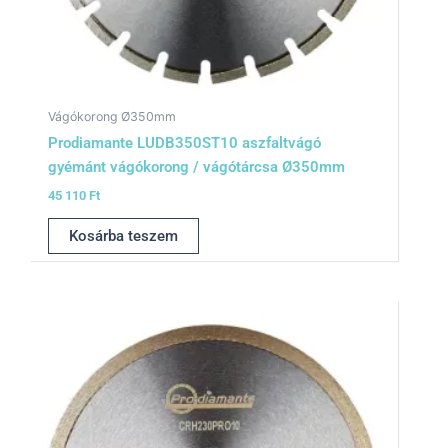
Vágókorong Ø350mm
Prodiamante LUDB350ST10 aszfaltvágó
gyémánt vágókorong / vágótárcsa Ø350mm
45 110
Ft
Kosárba teszem