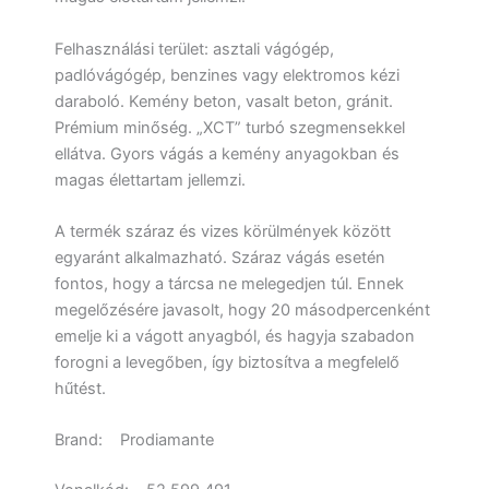
Felhasználási terület: asztali vágógép,
padlóvágógép, benzines vagy elektromos kézi
daraboló. Kemény beton, vasalt beton, gránit.
Prémium minőség. „XCT” turbó szegmensekkel
ellátva. Gyors vágás a kemény anyagokban és
magas élettartam jellemzi.
A termék száraz és vizes körülmények között
egyaránt alkalmazható. Száraz vágás esetén
fontos, hogy a tárcsa ne melegedjen túl. Ennek
megelőzésére javasolt, hogy 20 másodpercenként
emelje ki a vágott anyagból, és hagyja szabadon
forogni a levegőben, így biztosítva a megfelelő
hűtést.
Brand
:
Prodiamante