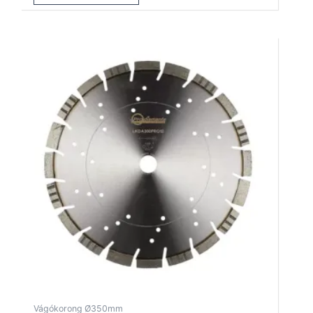
Vágókorong Ø350mm