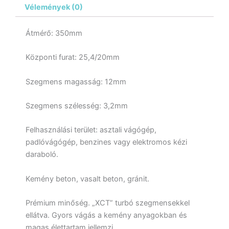
Vélemények (0)
Átmérő: 350mm
Központi furat: 25,4/20mm
Szegmens magasság: 12mm
Szegmens szélesség: 3,2mm
Felhasználási terület: asztali vágógép,
padlóvágógép, benzines vagy elektromos kézi
daraboló.
Kemény beton, vasalt beton, gránit.
Prémium minőség. „XCT” turbó szegmensekkel
ellátva. Gyors vágás a kemény anyagokban és
magas élettartam jellemzi.