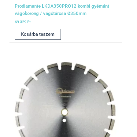
Prodiamante LKDA350PRO12 kombi gyémánt
vágókorong / vágótárcsa Ø350mm
69 329
Ft
Kosárba teszem