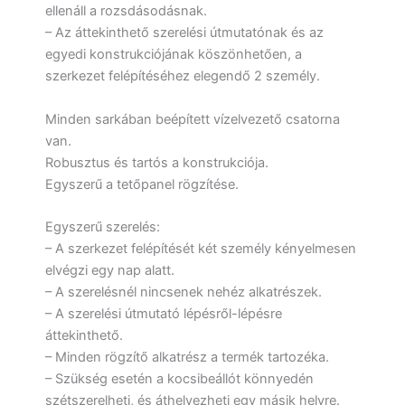
ellenáll a rozsdásodásnak.
– Az áttekinthető szerelési útmutatónak és az
egyedi konstrukciójának köszönhetően, a
szerkezet felépítéséhez elegendő 2 személy.
Minden sarkában beépített vízelvezető csatorna
van.
Robusztus és tartós a konstrukciója.
Egyszerű a tetőpanel rögzítése.
Egyszerű szerelés:
– A szerkezet felépítését két személy kényelmesen
elvégzi egy nap alatt.
– A szerelésnél nincsenek nehéz alkatrészek.
– A szerelési útmutató lépésről-lépésre
áttekinthető.
– Minden rögzítő alkatrész a termék tartozéka.
– Szükség esetén a kocsibeállót könnyedén
szétszerelheti, és áthelyezheti egy másik helyre.