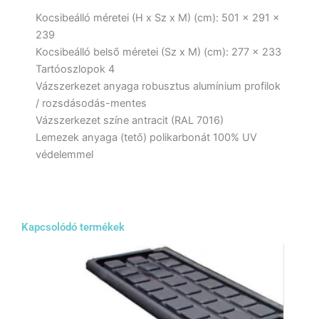
Kocsibeálló méretei (H x Sz x M) (cm): 501 x 291 x
239
Kocsibeálló belső méretei (Sz x M) (cm): 277 x 233
Tartóoszlopok 4
Vázszerkezet anyaga robusztus alumínium profilok
/ rozsdásodás-mentes
Vázszerkezet színe antracit (RAL 7016)
Lemezek anyaga (tető) polikarbonát 100% UV
védelemmel
Kapcsolódó termékek