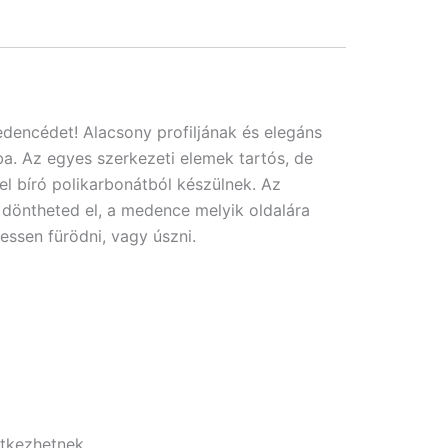
dencédet! Alacsony profiljának és elegáns
ba. Az egyes szerkezeti elemek tartós, de
 bíró polikarbonátból készülnek. Az
döntheted el, a medence melyik oldalára
essen fürödni, vagy úszni.
etkezhetnek.