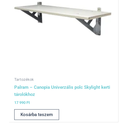
Tartozékok
Palram – Canopia Univerzális polc Skylight kerti
tárolókhoz
17 990
Ft
Kosárba teszem