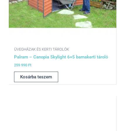
ÜVEGHÁZAK ÉS KERTI TÁROLÓK
Palram – Canopia Skylight 6×5 barnakerti tároló
259 990
Ft
Kosárba teszem