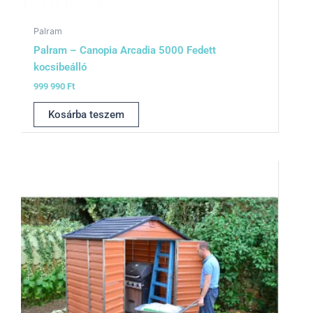
Palram
Palram – Canopia Arcadia 5000 Fedett
kocsibeálló
999 990
Ft
Kosárba teszem