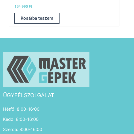
154 990
Ft
Kosárba teszem
ÜGYFÉLSZOLGÁLAT
Hétfő: 8:00-16:00
Kedd: 8:00-16:00
Szerda: 8:00-16:00