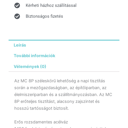
Kérheti házhoz szállítással
Biztonságos fizetés
Leírás
További információk
Vélemények (0)
Az MC 8P széleskörű lehetőség a napi tisztítás
során a mezőgazdaságban, az építőiparban, az
élelmiszeriparban és a szállítmányozásban. Az MC
8P erőteljes tisztítást, alacsony zajszintet és
hosszú tartósságot biztosít.
Erős rozsdamentes acélváz