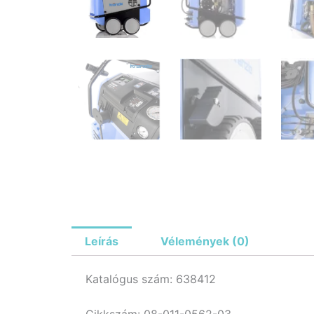
Leírás
Vélemények (0)
Katalógus szám: 638412
Cikkszám: 08-011-0562-03