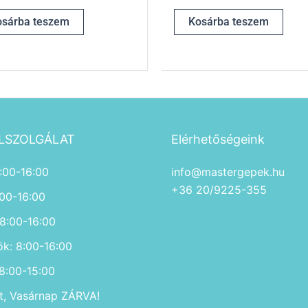
osárba teszem
Kosárba teszem
LSZOLGÁLAT
Elérhetőségeink
:00-16:00
info@mastergepek.hu
+36 20/9225-355
:00-16:00
 8:00-16:00
ök: 8:00-16:00
 8:00-15:00
, Vasárnap ZÁRVA!