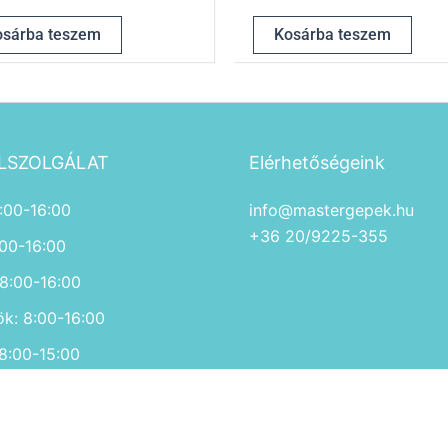
osárba teszem
Kosárba teszem
LSZOLGÁLAT
Elérhetőségeink
:00-16:00
info@mastergepek.hu
+36 20/9225-355
:00-16:00
 8:00-16:00
ök: 8:00-16:00
 8:00-15:00
, Vasárnap ZÁRVA!