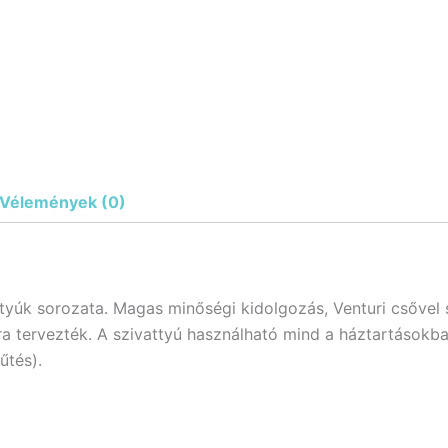
Vélemények (0)
ttyúk sorozata. Magas minőségi kidolgozás, Venturi csővel 
ra tervezték. A szivattyú használható mind a háztartásokban
űtés).