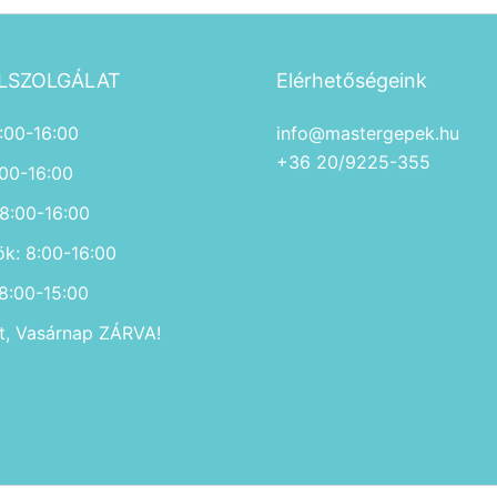
LSZOLGÁLAT
Elérhetőségeink
:00-16:00
info@mastergepek.hu
+36 20/9225-355
:00-16:00
 8:00-16:00
ök: 8:00-16:00
 8:00-15:00
, Vasárnap ZÁRVA!