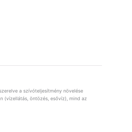
szerelve a szívóteljesítmény növelése
 (vízellátás, öntözés, esővíz), mind az