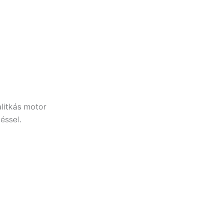
litkás motor
éssel.