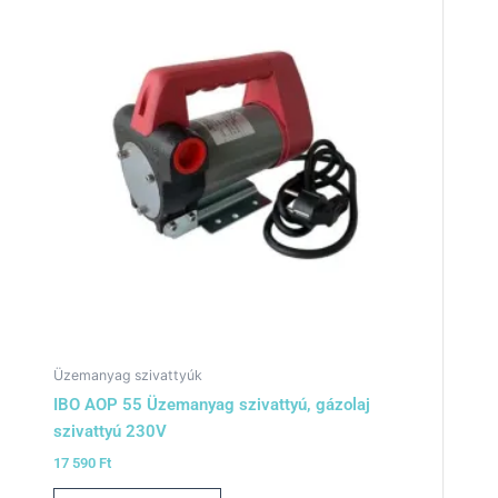
Üzemanyag szivattyúk
IBO AOP 55 Üzemanyag szivattyú, gázolaj
szivattyú 230V
17 590
Ft