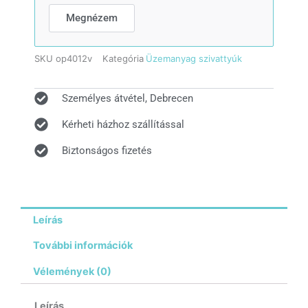
Megnézem
SKU
op4012v
Kategória
Üzemanyag szivattyúk
Személyes átvétel, Debrecen
Kérheti házhoz szállítással
Biztonságos fizetés
Leírás
További információk
Vélemények (0)
Leírás