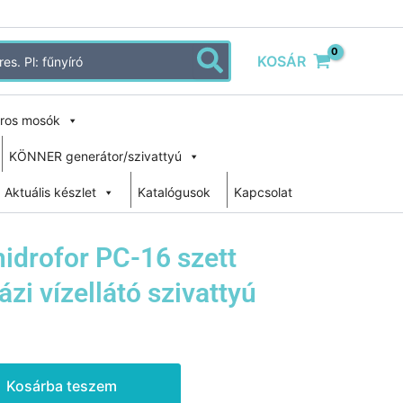
KOSÁR
ros mosók
KÖNNER generátor/szivattyú
Aktuális készlet
Katalógusok
Kapcsolat
idrofor PC-16 szett
zi vízellátó szivattyú
Kosárba teszem