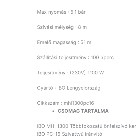
Max nyomás : 5,1 bár
Szívási mélység : 8 m
Emelő magasság : 51 m
Szállítási teljesítmény : 100 l/perc
Teljesítmény : (230V) 1100 W
Gyártó : IBO Lengyelország
Cikkszám : mhi1300pc16
CSOMAG TARTALMA
IBO MHI 1300 Többfokozatú önfelszívó kert
IBO PC-16 Szivattyú irányító