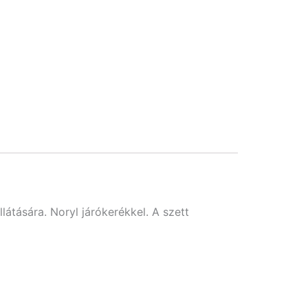
látására. Noryl járókerékkel. A szett