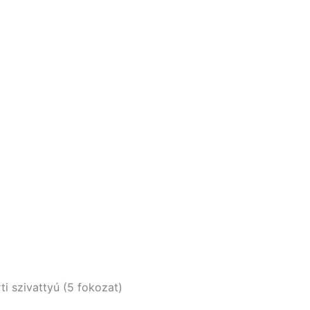
i szivattyú (5 fokozat)