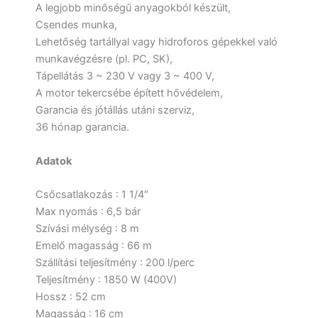
A legjobb minőségű anyagokból készült,
Csendes munka,
Lehetőség tartállyal vagy hidroforos gépekkel való
munkavégzésre (pl. PC, SK),
Tápellátás 3 ~ 230 V vagy 3 ~ 400 V,
A motor tekercsébe épített hővédelem,
Garancia és jótállás utáni szerviz,
36 hónap garancia.
Adatok
Csőcsatlakozás : 1 1/4″
Max nyomás : 6,5 bár
Szívási mélység : 8 m
Emelő magasság : 66 m
Szállítási teljesítmény : 200 l/perc
Teljesítmény : 1850 W (400V)
Hossz : 52 cm
Magasság : 16 cm