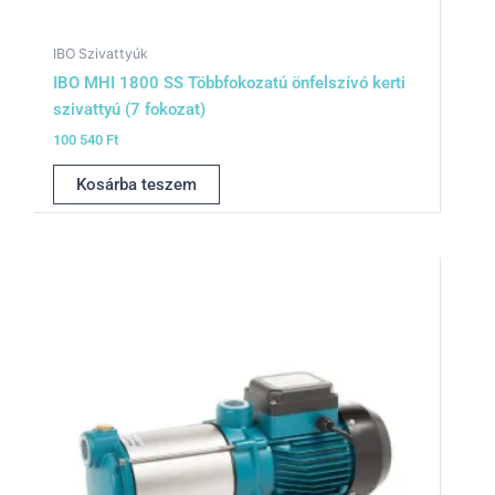
IBO Szivattyúk
IBO MHI 1800 SS Többfokozatú önfelszívó kerti
szivattyú (7 fokozat)
100 540
Ft
Kosárba teszem