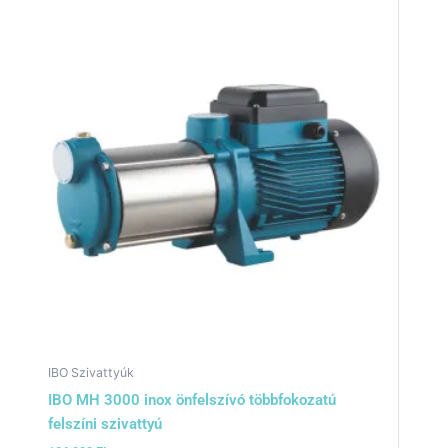
IBO Szivattyúk
IBO MH 3000 inox önfelszívó többfokozatú
felszíni szivattyú