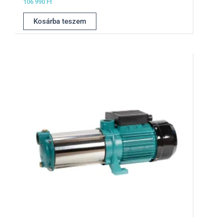
106 990
Ft
Kosárba teszem