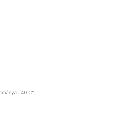
tománya : 40 C°