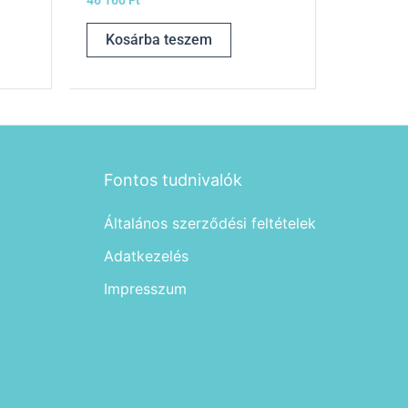
46 160
Ft
Kosárba teszem
Fontos tudnivalók
Általános szerződési feltételek
Adatkezelés
Impresszum