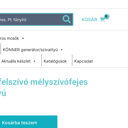
KOSÁR
ros mosók
KÖNNER generátor/szivattyú
Aktuális készlet
Katalógusok
Kapcsolat
elszívó mélyszívófejes
yú
Kosárba teszem