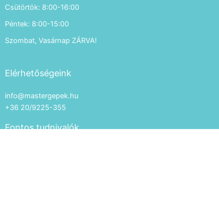
Csütörtök: 8:00-16:00
Péntek: 8:00-15:00
Szombat, Vasárnap ZÁRVA!
Elérhetőségeink
info@mastergepek.hu
+36 20/9225-355
Fontos tudnivalók
Általános szerződési feltételek
Adatkezelés
Impresszum