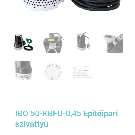
IBO 50-KBFU-0,45 Építőipari
szivattyú