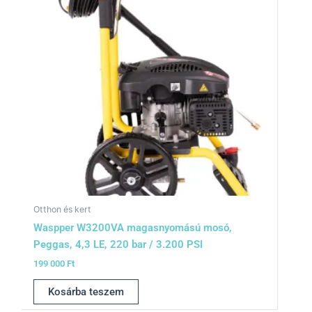
Otthon és kert
Waspper W3200VA magasnyomású mosó,
Peggas, 4,3 LE, 220 bar / 3.200 PSI
199 000
Ft
Kosárba teszem