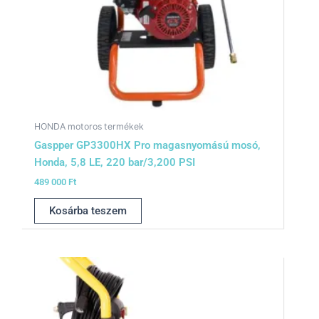
HONDA motoros termékek
Gaspper GP3300HX Pro magasnyomású mosó,
Honda, 5,8 LE, 220 bar/3,200 PSI
489 000
Ft
Kosárba teszem