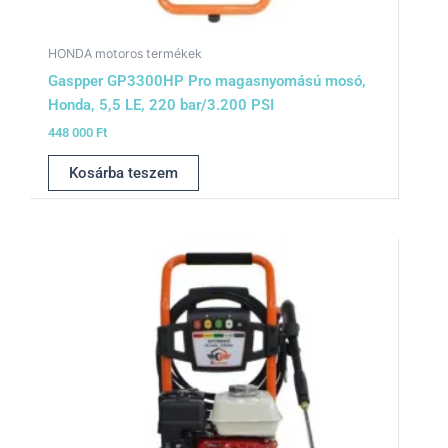
HONDA motoros termékek
Gaspper GP3300HP Pro magasnyomású mosó,
Honda, 5,5 LE, 220 bar/3.200 PSI
448 000
Ft
Kosárba teszem