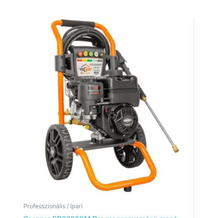
Professzionális / Ipari