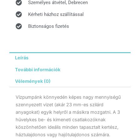
Személyes átvétel, Debrecen
Kérheti házhoz szállítással
Biztonságos fizetés
Leírás
További információk
Vélemények (0)
Vízpumpánk könnyedén képes nagy mennyiségű
szennyezett vizet (akár 23 mm-es szilárd
anyagokat) egyik helyről a másikra mozgatni. A 3
hüvelykes be- és kimeneti csatlakozóknak
köszönhetően ideális minden tapasztalt kertész,
háztulajdonos vagy hajótulajdonos számára.