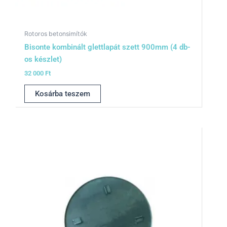
Rotoros betonsimítók
Bisonte kombinált glettlapát szett 900mm (4 db-
os készlet)
32 000
Ft
Kosárba teszem