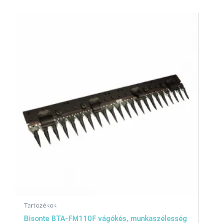
Tartozékok
Bisonte BTA-FM110F vágókés, munkaszélesség