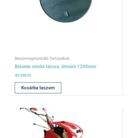
Betonmegmunkáló Tartozékok
Bisonte simító tárcsa, átmérő 1200mm
49 930
Ft
Kosárba teszem