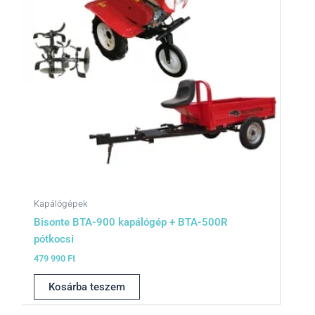
Kapálógépek
Bisonte BTA-900 kapálógép + BTA-500R
pótkocsi
479 990
Ft
Kosárba teszem