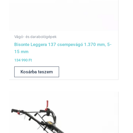
Vágó- és darabológépek
Bisonte Leggera 137 csempevágó 1.370 mm, 5-
15 mm
134 990
Ft
Kosárba teszem