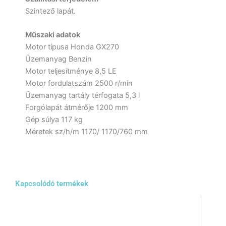
Szintező lapát.
Műszaki adatok
Motor típusa Honda GX270
Üzemanyag Benzin
Motor teljesítménye 8,5 LE
Motor fordulatszám 2500 r/min
Üzemanyag tartály térfogata 5,3 l
Forgólapát átmérője 1200 mm
Gép súlya 117 kg
Méretek sz/h/m 1170/ 1170/760 mm
Kapcsolódó termékek