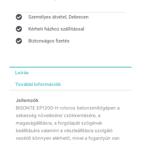
Személyes átvétel, Debrecen
Kérheti házhoz szállítással
Biztonságos fizetés
Leírás
További információk
Jellemzők
BISONTE EP1200-H rotoros betonsimítógépen a
sebesség növelésére/ csökkentésére, a
magaságállításra, a forgólapát szögének
beállítására valamint a vészleállításra szolgáló
vezérlő könnyen elérhető, mivel a fogantyún van