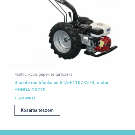
Multifunkciós gépek és tartozékai
Bisonte multifunkciós BTA-F1107X270, motor
HONDA GX270
1 029 990
Ft
Kosárba teszem