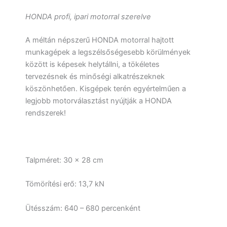
HONDA profi, ipari motorral szerelve
A méltán népszerű HONDA motorral hajtott
munkagépek a legszélsőségesebb körülmények
között is képesek helytállni, a tökéletes
tervezésnek és minőségi alkatrészeknek
köszönhetően. Kisgépek terén egyértelműen a
legjobb motorválasztást nyújtják a HONDA
rendszerek!
Talpméret: 30 x 28 cm
Tömörítési erő: 13,7 kN
Ütésszám: 640 – 680 percenként