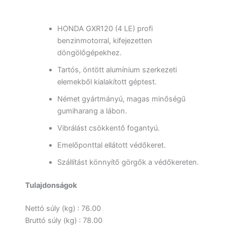
HONDA GXR120 (4 LE) profi
benzinmotorral, kifejezetten
döngölőgépekhez.
Tartós, öntött alumínium szerkezeti
elemekből kialakított géptest.
Német gyártmányú, magas minőségű
gumiharang a lábon.
Vibrálást csökkentő fogantyú.
Emelőponttal ellátott védőkeret.
Szállítást könnyítő görgők a védőkereten.
Tulajdonságok
Nettó súly (kg) : 76.00
Bruttó súly (kg) : 78.00