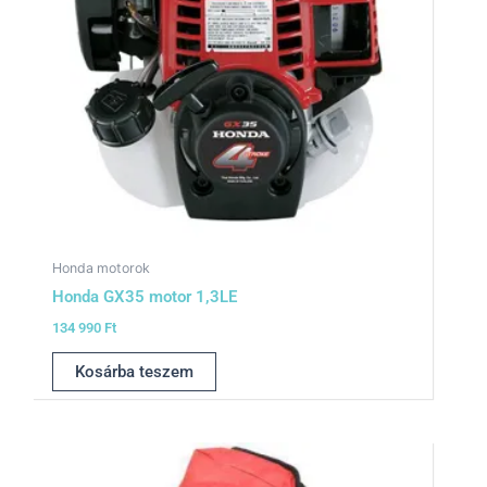
Honda motorok
Honda GX35 motor 1,3LE
134 990
Ft
Kosárba teszem