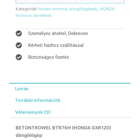
Kategóriák
Honda motoros döngölőgépek
,
HONDA
motoros termékek
Személyes átvétel, Debrecen
Kérheti házhoz szállítással
Biztonságos fizetés
Leírás
További információk
Vélemények (0)
BETONTROWEL BTR76H (HONDA GXR120)
döngölőgép